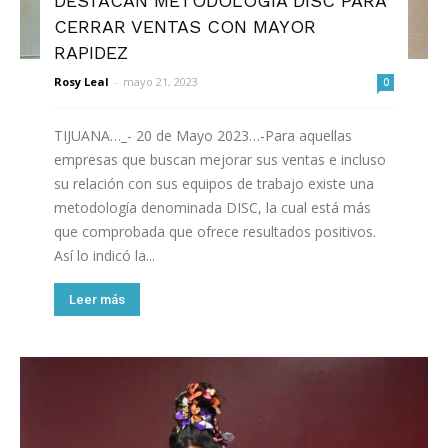
DESTACAN METODOLOGÍA DISC PARA
CERRAR VENTAS CON MAYOR
RAPIDEZ
Rosy Leal
-
mayo 21, 2023
0
TIJUANA…_- 20 de Mayo 2023…-Para aquellas
empresas que buscan mejorar sus ventas e incluso
su relación con sus equipos de trabajo existe una
metodología denominada DISC, la cual está más
que comprobada que ofrece resultados positivos.
Así lo indicó la...
Leer más