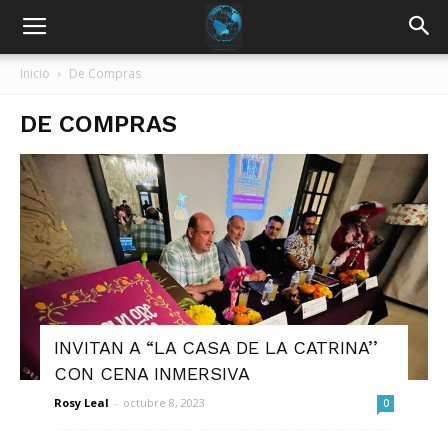
Inicio
De Compras
DE COMPRAS
INVITAN A “LA CASA DE LA CATRINA’’
CON CENA INMERSIVA
Rosy Leal
-
octubre 8, 2023
0