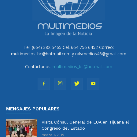
Tel. (664) 382 5465 Cel. 664 756 6452 Correo:
multimedios_bc@hotmail.com y ralvmedios46@gmail.com
Contáctanos:
multimedios_bc@hotmail.com
MENSAJES POPULARES
Visita Cónsul General de EUA en Tijuana el
Congreso del Estado
marzo 1, 2019