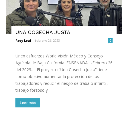
UNA COSECHA JUSTA
Rosy Leal
-
febrero 26, 2023
0
Unen esfuerzos World Visión México y Consejo
Agrícola de Baja California. ENSENADA…-Febrero 26
del 2023…- El proyecto “Una Cosecha Justa” tiene
como objetivo aumentar la protección de los
trabajadores y reducir el riesgo de trabajo infantil,
trabajo forzoso y...
Leer más