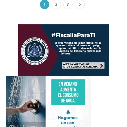
1
2
3