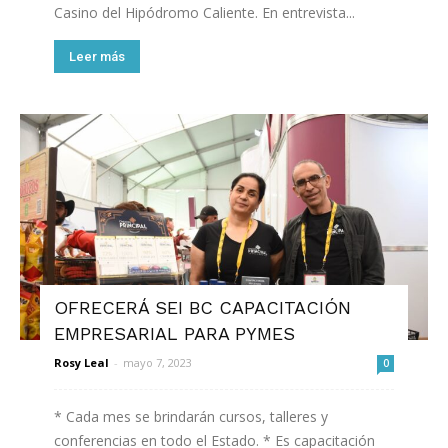
Casino del Hipódromo Caliente. En entrevista...
Leer más
OFRECERÁ SEI BC CAPACITACIÓN
EMPRESARIAL PARA PYMES
Rosy Leal
-
mayo 7, 2023
0
* Cada mes se brindarán cursos, talleres y
conferencias en todo el Estado. * Es capacitación