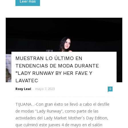
Leer más
MUESTRAN LO ÚLTIMO EN
TENDENCIAS DE MODA DURANTE
“LADY RUNWAY BY HER FAVE Y
LAVATEC
Rosy Leal
-
mayo 7, 2023
0
TIJUANA…-Con gran éxito se llevó a cabo el desfile
de modas “Lady Runway”, como parte de las
actividades del Lady Market Mother´s Day Edition,
que culminó este jueves 4 de mayo en el salón