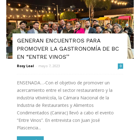
GENERAN ENCUENTROS PARA
PROMOVER LA GASTRONOMÍA DE BC
EN “ENTRE VINOS’’
Rosy Leal
-
mayo 7, 2023
0
ENSENADA…-Con el objetivo de promover un
acercamiento entre el sector restaurantero y la
industria vitivinícola, la Cámara Nacional de la
Industria de Restaurantes y Alimentos
Condimentados (Canirac) llevó a cabo el evento
“Entre Vinos”. En entrevista con Juan José
Plascencia...