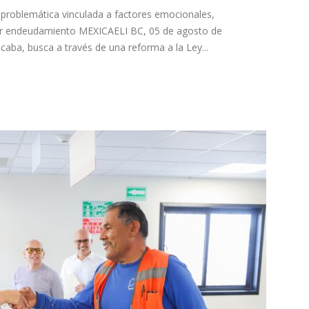
na problemática vinculada a factores emocionales,
rar endeudamiento MEXICAELI BC, 05 de agosto de
caba, busca a través de una reforma a la Ley...