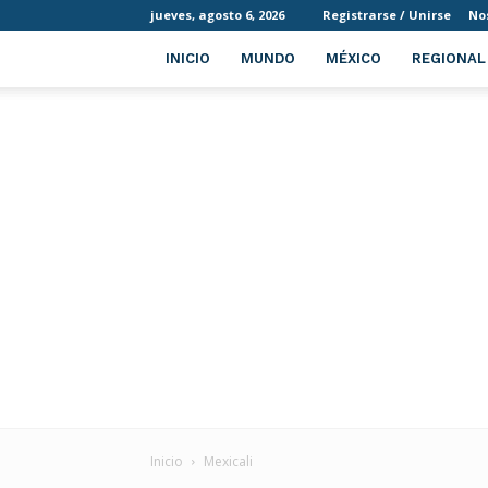
jueves, agosto 6, 2026
Registrarse / Unirse
No
INICIO
MUNDO
MÉXICO
REGIONAL
Inicio
Mexicali