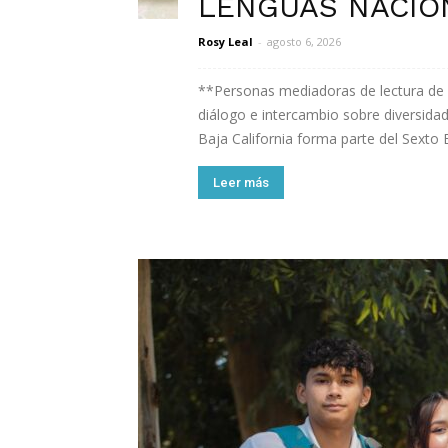
LENGUAS NACIO
Rosy Leal
-
agosto 6, 2026
**Personas mediadoras de lectura de l
diálogo e intercambio sobre diversidad
Baja California forma parte del Sexto 
Leer más