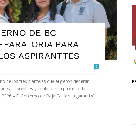
IERNO DE BC
EPARATORIA PARA
LOS ASPIRANTTES
0
o de los tres planteles que eligieron deberán
F
iones disponibles y continuar su proceso de
 2026.– El Gobierno de Baja California garantizó