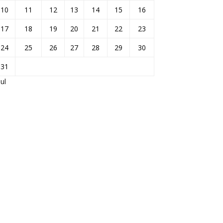
10
11
12
13
14
15
16
17
18
19
20
21
22
23
24
25
26
27
28
29
30
31
Jul