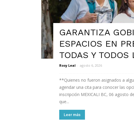
GARANTIZA GOB
ESPACIOS EN PR
TODAS Y TODOS 
Rosy Leal
-
agosto 6, 2026
**Quienes no fueron asignados a algun
agendar una cita para conocer las opc
inscripción MEXICALI BC, 06 agosto de
que...
Leer más