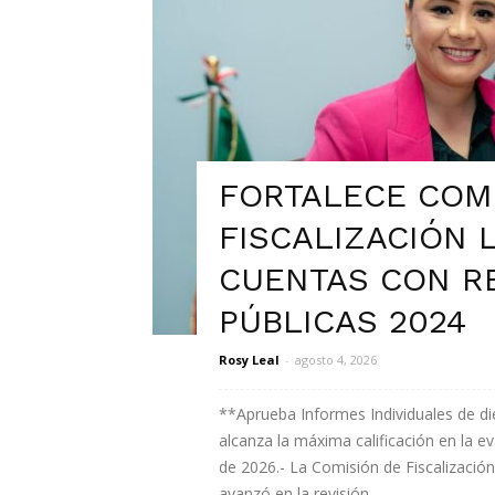
FORTALECE COM
FISCALIZACIÓN 
CUENTAS CON R
PÚBLICAS 2024
Rosy Leal
-
agosto 4, 2026
**Aprueba Informes Individuales de d
alcanza la máxima calificación en la 
de 2026.- La Comisión de Fiscalizació
avanzó en la revisión...