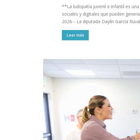
**La ludopatía juvenil e infantil es u
sociales y digitales que pueden gene
2026.– La diputada Daylín García Ruval
Leer más