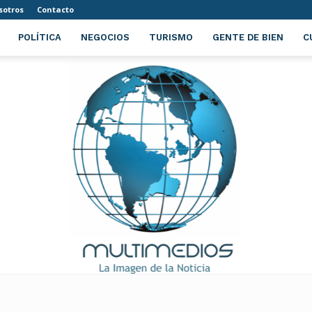
sotros
Contacto
POLÍTICA
NEGOCIOS
TURISMO
GENTE DE BIEN
C