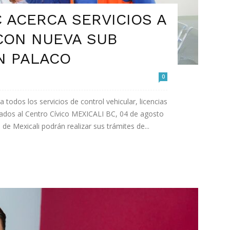
 ACERCA SERVICIOS A
CON NUEVA SUB
N PALACO
0
todos los servicios de control vehicular, licencias
slados al Centro Cívico MEXICALI BC, 04 de agosto
de Mexicali podrán realizar sus trámites de...