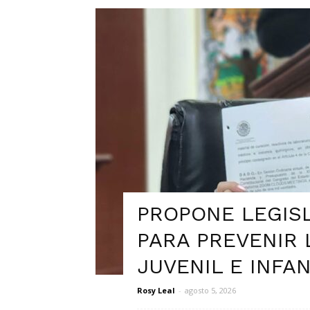
PROPONE LEGIS
PARA PREVENIR 
JUVENIL E INFAN
Rosy Leal
-
agosto 5, 2026