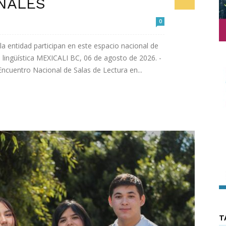
NALES
0
a entidad participan en este espacio nacional de
 lingüística MEXICALI BC, 06 de agosto de 2026. -
Encuentro Nacional de Salas de Lectura en...
T