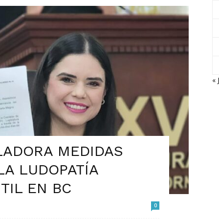
« 
LADORA MEDIDAS
LA LUDOPATÍA
TIL EN BC
0