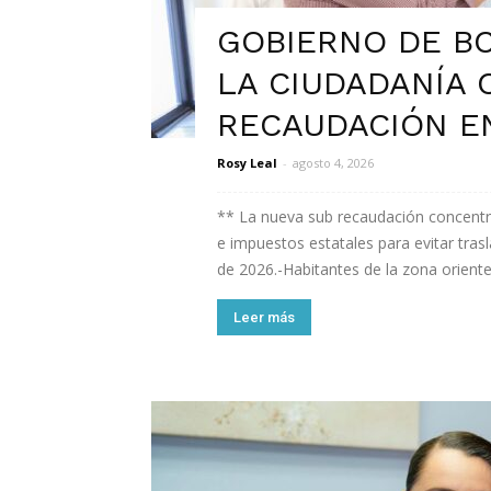
GOBIERNO DE BC
LA CIUDADANÍA 
RECAUDACIÓN E
Rosy Leal
-
agosto 4, 2026
** La nueva sub recaudación concentra 
e impuestos estatales para evitar tra
de 2026.-Habitantes de la zona oriente 
Leer más