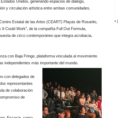
 Estados Unidos, generando espacios de diálogo,
ón y circulación artística entre ambas comunidades.
« 
 Centro Estatal de las Artes (CEART) Playas de Rosarito,
nk It Could Work”, de la compañía Full Out Formula,
puesta de circo contemporáneo que integra acrobacia,
ianza con Baja Fringe, plataforma vinculada al movimiento
icas independientes más importante del mundo.
tro con delegados de
uidos representantes
ada de colaboración
l compromiso de
rgo, Escocia, como