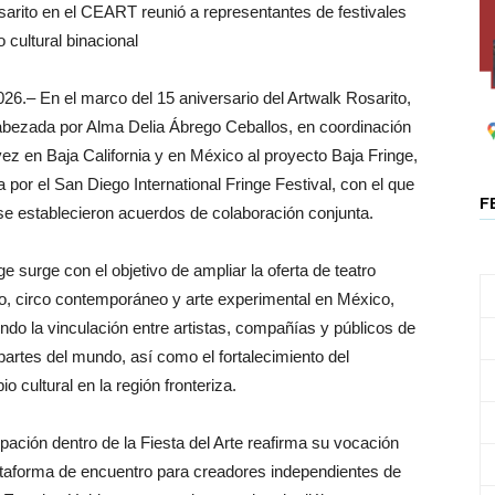
sarito en el CEART reunió a representantes de festivales
 cultural binacional
 En el marco del 15 aniversario del Artwalk Rosarito,
ncabezada por Alma Delia Ábrego Ceballos, en coordinación
vez en Baja California y en México al proyecto Baja Fringe,
da por el San Diego International Fringe Festival, con el que
F
e establecieron acuerdos de colaboración conjunta.
ge surge con el objetivo de ampliar la oferta de teatro
vo, circo contemporáneo y arte experimental en México,
do la vinculación entre artistas, compañías y públicos de
 partes del mundo, así como el fortalecimiento del
io cultural en la región fronteriza.
ipación dentro de la Fiesta del Arte reafirma su vocación
taforma de encuentro para creadores independientes de