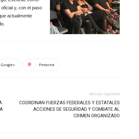
 oficial y, con el paso
 que actualmente
do.
Google+
Pinterest
Artículo siguiente
A
COORDINAN FUERZAS FEDERALES Y ESTATALES
DA
ACCIONES DE SEGURIDAD Y COMBATE AL
CRIMEN ORGANIZADO