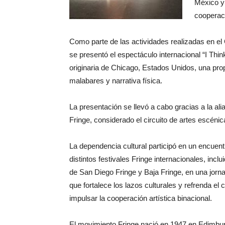
México y
cooperaci
Como parte de las actividades realizadas en el
se presentó el espectáculo internacional “I Thi
originaria de Chicago, Estados Unidos, una pro
malabares y narrativa física.
La presentación se llevó a cabo gracias a la al
Fringe, considerado el circuito de artes escén
La dependencia cultural participó en un encuen
distintos festivales Fringe internacionales, incl
de San Diego Fringe y Baja Fringe, en una jorn
que fortalece los lazos culturales y refrenda e
impulsar la cooperación artística binacional.
El movimiento Fringe nació en 1947 en Edimbu