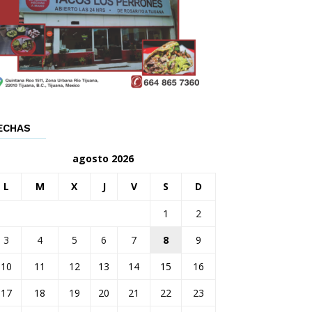
ECHAS
agosto 2026
L
M
X
J
V
S
D
1
2
3
4
5
6
7
8
9
10
11
12
13
14
15
16
17
18
19
20
21
22
23