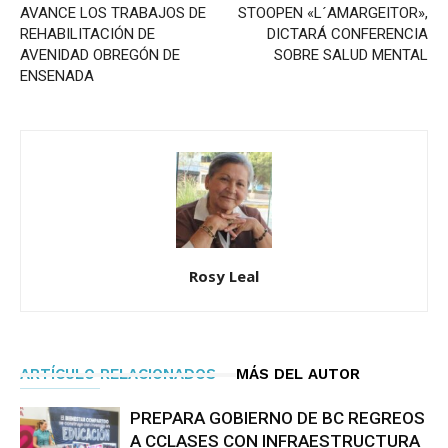
AVANCE LOS TRABAJOS DE
STOOPEN «L´AMARGEITOR»,
REHABILITACIÓN DE
DICTARÁ CONFERENCIA
AVENIDAD OBREGÓN DE
SOBRE SALUD MENTAL
ENSENADA
Rosy Leal
ARTÍCULO RELACIONADOS
MÁS DEL AUTOR
PREPARA GOBIERNO DE BC REGREOS
A CCLASES CON INFRAESTRUCTURA