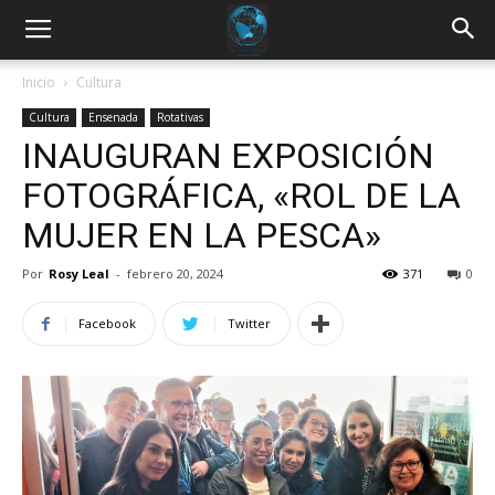
Inicio
Cultura
Cultura
Ensenada
Rotativas
INAUGURAN EXPOSICIÓN
FOTOGRÁFICA, «ROL DE LA
MUJER EN LA PESCA»
Por
Rosy Leal
-
febrero 20, 2024
371
0
Facebook
Twitter