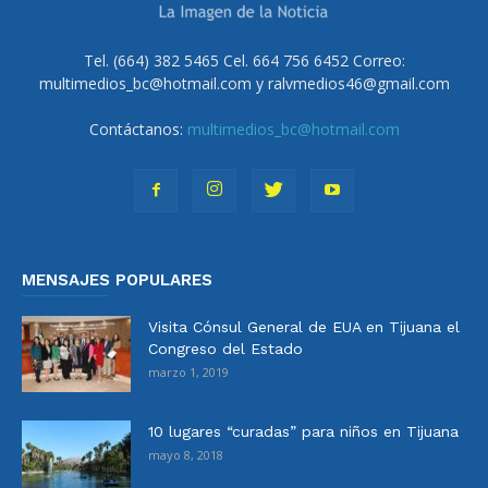
Tel. (664) 382 5465 Cel. 664 756 6452 Correo:
multimedios_bc@hotmail.com y ralvmedios46@gmail.com
Contáctanos:
multimedios_bc@hotmail.com
MENSAJES POPULARES
Visita Cónsul General de EUA en Tijuana el
Congreso del Estado
marzo 1, 2019
10 lugares “curadas” para niños en Tijuana
mayo 8, 2018