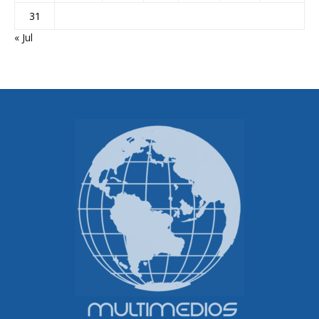
31
« Jul