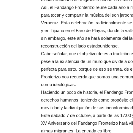
Así, el Fandango Fronterizo reúne cada año a 
para tocar y compartir la música del son jaroc
Veracruz. Esta celebración tradicionalmente se 
y en Tijuana en el Faro de Playas, donde la vall
sin embargo, este año se hará solamente del l
reconstrucción del lado estadounidense.
Cabe señalar, que el objetivo de esta tradició
pese a la existencia de un muro que divide a do
perfecta para esto, porque de eso se trata, de 
Fronterizo nos recuerda que somos una comunida
como ideológicas.
Haciendo un poco de historia, el Fandango Front
derechos humanos, teniendo como propósito el vi
movilidad y la divulgación de sus inconformidad
Este sábado 7 de octubre, a partir de las 17:00 
XV Aniversario del Fandango Fronterizo hará vibr
almas migrantes. La entrada es libre.