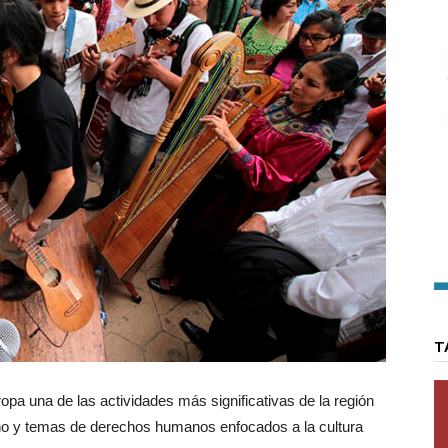
T
ropa una de las actividades más significativas de la región
o y temas de derechos humanos enfocados a la cultura