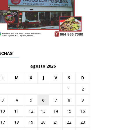
ECHAS
agosto 2026
L
M
X
J
V
S
D
1
2
3
4
5
6
7
8
9
10
11
12
13
14
15
16
17
18
19
20
21
22
23