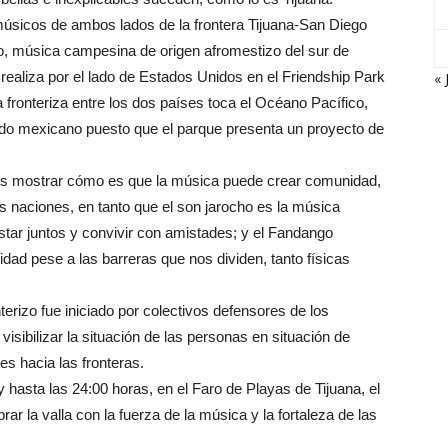
músicos de ambos lados de la frontera Tijuana-San Diego
ho, música campesina de origen afromestizo del sur de
realiza por el lado de Estados Unidos en el Friendship Park
« 
a fronteriza entre los dos países toca el Océano Pacífico,
ado mexicano puesto que el parque presenta un proyecto de
n es mostrar cómo es que la música puede crear comunidad,
s naciones, en tanto que el son jarocho es la música
estar juntos y convivir con amistades; y el Fandango
d pese a las barreras que nos dividen, tanto físicas
erizo fue iniciado por colectivos defensores de los
sibilizar la situación de las personas en situación de
es hacia las fronteras.
y hasta las 24:00 horas, en el Faro de Playas de Tijuana, el
ar la valla con la fuerza de la música y la fortaleza de las