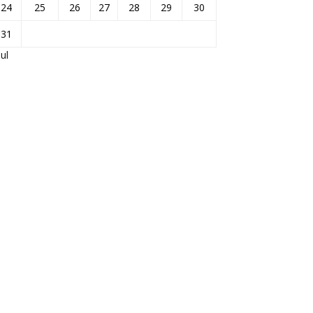
24
25
26
27
28
29
30
31
Jul