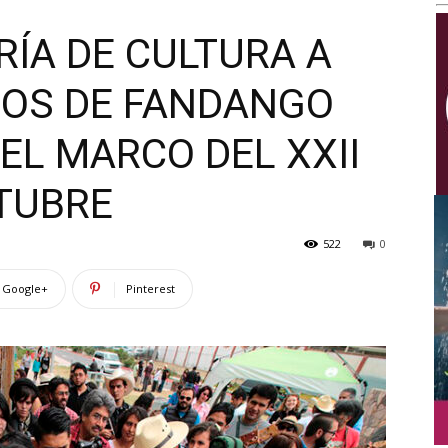
Multimedios
RÍA DE CULTURA A
ÑOS DE FANDANGO
EL MARCO DEL XXII
CTUBRE
522
0
Google+
Pinterest