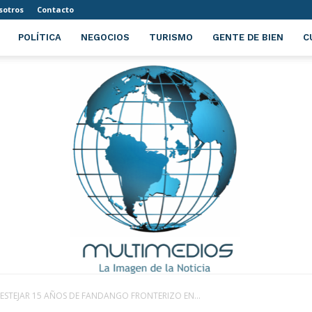
sotros
Contacto
POLÍTICA
NEGOCIOS
TURISMO
GENTE DE BIEN
C
FESTEJAR 15 AÑOS DE FANDANGO FRONTERIZO EN...