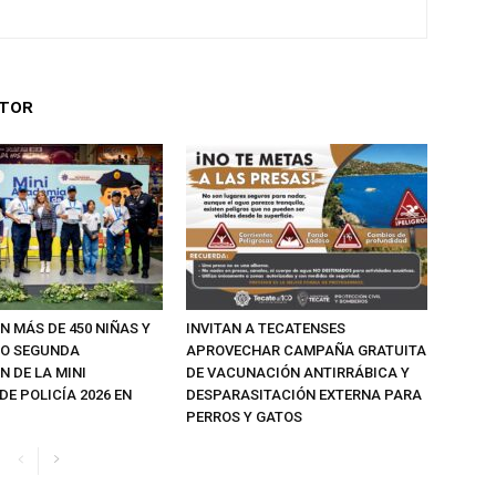
UTOR
N MÁS DE 450 NIÑAS Y
INVITAN A TECATENSES
MO SEGUNDA
APROVECHAR CAMPAÑA GRATUITA
 DE LA MINI
DE VACUNACIÓN ANTIRRÁBICA Y
E POLICÍA 2026 EN
DESPARASITACIÓN EXTERNA PARA
PERROS Y GATOS