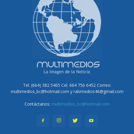
Tel. (664) 382 5465 Cel. 664 756 6452 Correo:
multimedios_bc@hotmail.com y ralvmedios46@gmail.com
Contáctanos:
multimedios_bc@hotmail.com