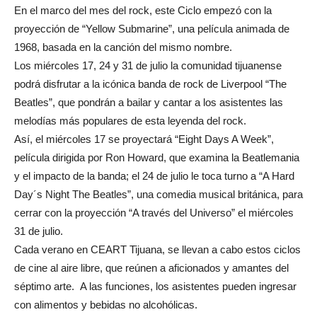
En el marco del mes del rock, este Ciclo empezó con la
proyección de “Yellow Submarine”, una película animada de
1968, basada en la canción del mismo nombre.
Los miércoles 17, 24 y 31 de julio la comunidad tijuanense
podrá disfrutar a la icónica banda de rock de Liverpool “The
Beatles”, que pondrán a bailar y cantar a los asistentes las
melodías más populares de esta leyenda del rock.
Así, el miércoles 17 se proyectará “Eight Days A Week”,
película dirigida por Ron Howard, que examina la Beatlemania
y el impacto de la banda; el 24 de julio le toca turno a “A Hard
Day´s Night The Beatles”, una comedia musical británica, para
cerrar con la proyección “A través del Universo” el miércoles
31 de julio.
Cada verano en CEART Tijuana, se llevan a cabo estos ciclos
de cine al aire libre, que reúnen a aficionados y amantes del
séptimo arte. A las funciones, los asistentes pueden ingresar
con alimentos y bebidas no alcohólicas.