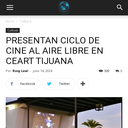
Inicio
Cultura
Cultura
PRESENTAN CICLO DE
CINE AL AIRE LIBRE EN
CEART TIJUANA
Por
Rosy Leal
-
julio 14, 2024
320
0
Facebook
Twitter