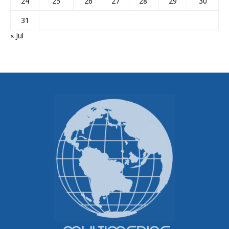
24
25
26
27
28
29
30
31
« Jul