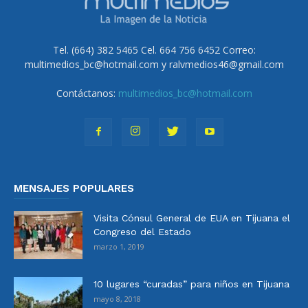
Tel. (664) 382 5465 Cel. 664 756 6452 Correo:
multimedios_bc@hotmail.com y ralvmedios46@gmail.com
Contáctanos:
multimedios_bc@hotmail.com
MENSAJES POPULARES
Visita Cónsul General de EUA en Tijuana el
Congreso del Estado
marzo 1, 2019
10 lugares “curadas” para niños en Tijuana
mayo 8, 2018