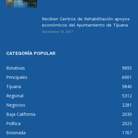
Reciben Centros de Rehabilitación apoyos
económicos del Ayuntamiento de Tijuana
diciembre 13, 2017
CATEGORÍA POPULAR
Rotativas
9895
Principales
6901
Tijuana
5840
Regional
5312
Negocios
2281
Baja California
2030
Política
2023
Ensenada
1767