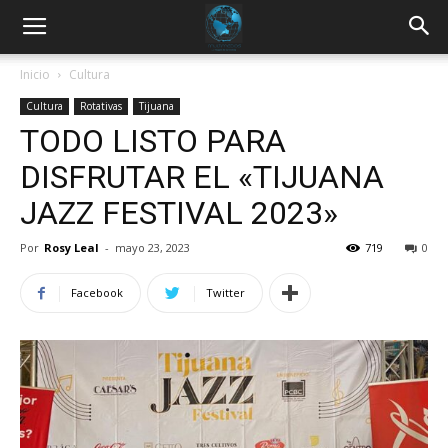
Inicio
Cultura
Cultura
Rotativas
Tijuana
TODO LISTO PARA
DISFRUTAR EL «TIJUANA
JAZZ FESTIVAL 2023»
Por
Rosy Leal
-
mayo 23, 2023
719
0
Facebook
Twitter