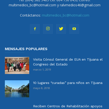
multimedios_bc@hotmail.com y ralvmedios46@gmail.com
Contáctanos:
multimedios_bc@hotmail.com
MENSAJES POPULARES
Visita Cónsul General de EUA en Tijuana el
Congreso del Estado
marzo 1, 2019
10 lugares “curadas” para niños en Tijuana
mayo 8, 2018
Reciben Centros de Rehabilitación apoyos