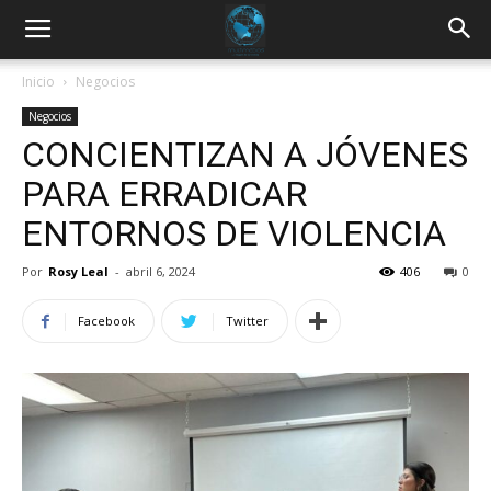
Inicio
Negocios
Negocios
CONCIENTIZAN A JÓVENES
PARA ERRADICAR
ENTORNOS DE VIOLENCIA
Por
Rosy Leal
-
abril 6, 2024
406
0
Facebook
Twitter