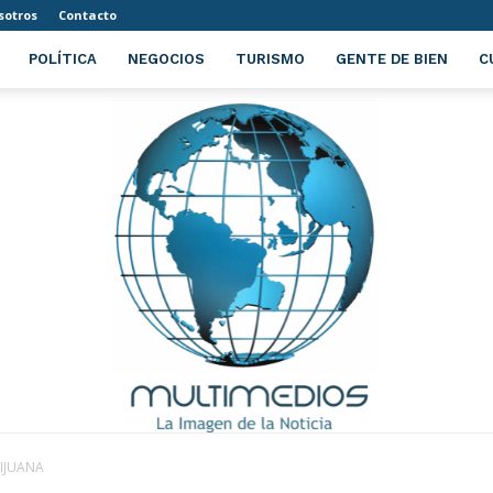
sotros
Contacto
POLÍTICA
NEGOCIOS
TURISMO
GENTE DE BIEN
C
IJUANA