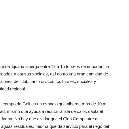
e de Tijuana alberga entre 12 a 15 torneos de importancia
stinados a causas sociales, así como una gran cantidad de
lones del club, tanto cívicos, culturales, sociales y
idad regional.
el campo de Golf es un espacio que alberga más de 10 mil
ad, mismo que ayuda a reducir la isla de calor, capta el
 y fauna. No hay que olvidar que el Club Campestre de
 aguas residuales, misma que da servicio para el riego del