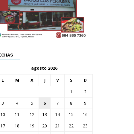
ECHAS
agosto 2026
L
M
X
J
V
S
D
1
2
3
4
5
6
7
8
9
10
11
12
13
14
15
16
17
18
19
20
21
22
23