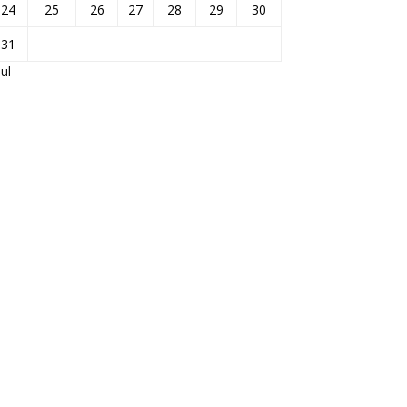
24
25
26
27
28
29
30
31
Jul