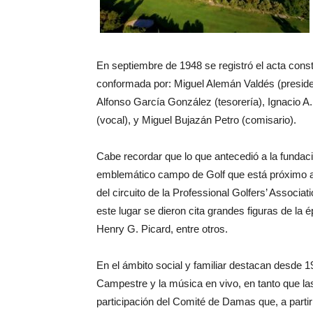
En septiembre de 1948 se registró el acta const
conformada por: Miguel Alemán Valdés (presiden
Alfonso García González (tesorería), Ignacio A
(vocal), y Miguel Bujazán Petro (comisario).
Cabe recordar que lo que antecedió a la fundac
emblemático campo de Golf que está próximo a 
del circuito de la Professional Golfers’ Associa
este lugar se dieron cita grandes figuras de 
Henry G. Picard, entre otros.
En el ámbito social y familiar destacan desde 1
Campestre y la música en vivo, en tanto que las
participación del Comité de Damas que, a partir