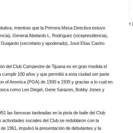
« 
itutiva, mientras que la Primera Mesa Directiva estuvo
cia), General Abelardo L. Rodríguez (vicepresidencia),
. Guajardo (secretario y apoderado), José Elías Castro
ión del Club Campestre de Tijuana es en gran medida el
cumplir 100 años y que permitió a esta ciudad ser parte
tion of America (PGA) de 1930 a 1935 y gracias a lo cual en
la época como Leo Diegel, Gene Sarazen, Bobby Jones y
951 las famosas tardeadas en la pista de baile del Club
 actividades sociales del Club se redoblaron con la
 de 1961, impulsó la presentación de debutantes y la