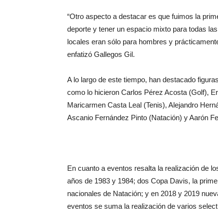
“Otro aspecto a destacar es que fuimos la prime
deporte y tener un espacio mixto para todas la
locales eran sólo para hombres y prácticamente
enfatizó Gallegos Gil.
A lo largo de este tiempo, han destacado figura
como lo hicieron Carlos Pérez Acosta (Golf), Er
Maricarmen Casta Leal (Tenis), Alejandro Herná
Ascanio Fernández Pinto (Natación) y Aarón Fe
En cuanto a eventos resalta la realización de l
años de 1983 y 1984; dos Copa Davis, la primera
nacionales de Natación; y en 2018 y 2019 nuev
eventos se suma la realización de varios select