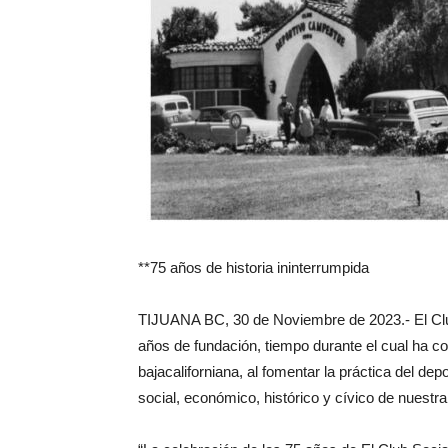
**75 años de historia ininterrumpida
TIJUANA BC, 30 de Noviembre de 2023.- El Clu
años de fundación, tiempo durante el cual ha c
bajacaliforniana, al fomentar la práctica del depo
social, económico, histórico y cívico de nuestra