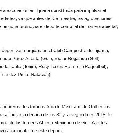
ra asociación en Tijuana constituida para impulsar el
s edades, ya que antes del Campestre, las agrupaciones
 ninguna promovía el deporte como tal de manera abierta”,
s deportivas surgidas en el Club Campestre de Tijuana,
nesto Pérez Acosta (Golf), Víctor Regalado (Golf),
ndez Julia (Tenis), Rosy Torres Ramírez (Ráquetbol),
rnández Pinto (Natación).
os primeros dos torneos Abierto Mexicano de Golf en los
 al iniciar la década de los 80 y la segunda en 2018, los
amente los torneos Abierto Mexicano de Golf. A estos
ivos nacionales de este deporte.