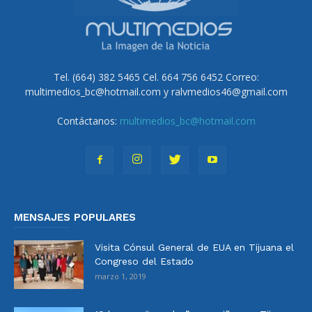
Tel. (664) 382 5465 Cel. 664 756 6452 Correo:
multimedios_bc@hotmail.com y ralvmedios46@gmail.com
Contáctanos:
multimedios_bc@hotmail.com
MENSAJES POPULARES
Visita Cónsul General de EUA en Tijuana el
Congreso del Estado
marzo 1, 2019