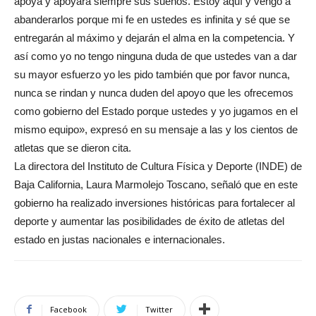
apoya y apoyará siempre sus sueños. Estoy aquí y vengo a
abanderarlos porque mi fe en ustedes es infinita y sé que se
entregarán al máximo y dejarán el alma en la competencia. Y
así como yo no tengo ninguna duda de que ustedes van a dar
su mayor esfuerzo yo les pido también que por favor nunca,
nunca se rindan y nunca duden del apoyo que les ofrecemos
como gobierno del Estado porque ustedes y yo jugamos en el
mismo equipo», expresó en su mensaje a las y los cientos de
atletas que se dieron cita.
La directora del Instituto de Cultura Física y Deporte (INDE) de
Baja California, Laura Marmolejo Toscano, señaló que en este
gobierno ha realizado inversiones históricas para fortalecer al
deporte y aumentar las posibilidades de éxito de atletas del
estado en justas nacionales e internacionales.
Facebook
Twitter