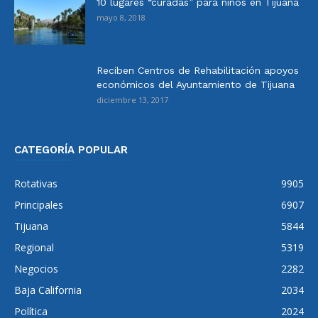
10 lugares “curadas” para niños en Tijuana
mayo 8, 2018
Reciben Centros de Rehabilitación apoyos
económicos del Ayuntamiento de Tijuana
diciembre 13, 2017
CATEGORÍA POPULAR
Rotativas
9905
Principales
6907
Tijuana
5844
Regional
5319
Negocios
2282
Baja California
2034
Política
2024