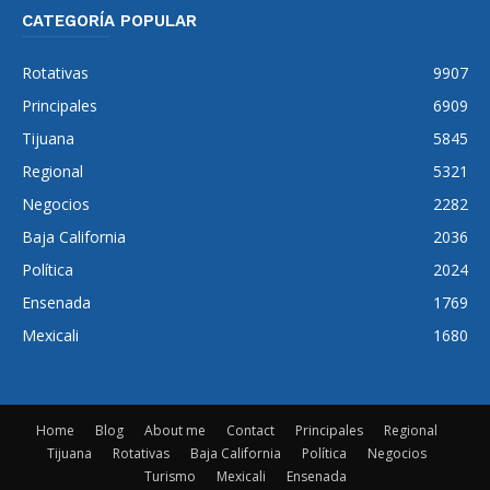
CATEGORÍA POPULAR
Rotativas
9907
Principales
6909
Tijuana
5845
Regional
5321
Negocios
2282
Baja California
2036
Política
2024
Ensenada
1769
Mexicali
1680
Home
Blog
About me
Contact
Principales
Regional
Tijuana
Rotativas
Baja California
Política
Negocios
Turismo
Mexicali
Ensenada