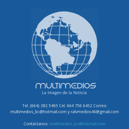
Tel. (664) 382 5465 Cel. 664 756 6452 Correo:
multimedios_bc@hotmail.com y ralvmedios46@gmail.com
Contáctanos:
multimedios_bc@hotmail.com