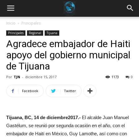
Inicio
Principales
Principales
Regional
Tijuana
Agradece embajador de Haiti
apoyo del gobierno municipal
de Tijuana
Por
TJN
-
diciembre 15, 2017
1173
0
Facebook
Twitter
Tijuana, BC, 14 de diciembre2017.-
El alcalde Juan Manuel
Gastélum, se reunió por segunda ocasión en el año, con el
embajador de Haití en México, Guy Lamothe, así como con