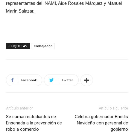
representantes del INAMI, Aide Rosales Márquez y Manuel
Marín Salazar.
ETIQUETAS
embajador
Facebook
Twitter
Artículo anterior
Artículo siguiente
Se suman estudiantes de
Celebra gobernador Brindis
Ensenada a la prevención de
Navideño con personal de
robo a comercio
gobierno