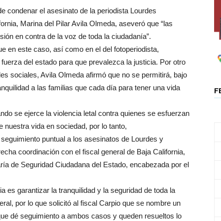
e condenar el asesinato de la periodista Lourdes
rnia, Marina del Pilar Avila Olmeda, aseveró que “las
ión en contra de la voz de toda la ciudadanía”.
e en este caso, así como en el del fotoperiodista,
 fuerza del estado para que prevalezca la justicia. Por otro
es sociales, Avila Olmeda afirmó que no se permitirá, bajo
anquilidad a las familias que cada día para tener una vida
F
do se ejerce la violencia letal contra quienes se esfuerzan
e nuestra vida en sociedad, por lo tanto,
 seguimiento puntual a los asesinatos de Lourdes y
recha coordinación con el fiscal general de Baja California,
aría de Seguridad Ciudadana del Estado, encabezada por el
a es garantizar la tranquilidad y la seguridad de toda la
al, por lo que solicitó al fiscal Carpio que se nombre un
 que dé seguimiento a ambos casos y queden resueltos lo