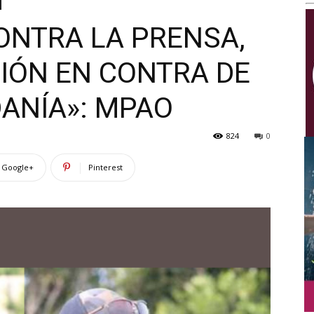
Multimedios
ONTRA LA PRENSA,
IÓN EN CONTRA DE
DANÍA»: MPAO
824
0
Google+
Pinterest