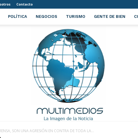
sotros
Contacto
POLÍTICA
NEGOCIOS
TURISMO
GENTE DE BIEN
C
RENSA, SON UNA AGRESIÓN EN CONTRA DE TODA LA...