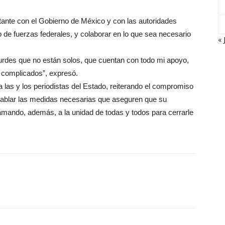
ante con el Gobierno de México y con las autoridades
 de fuerzas federales, y colaborar en lo que sea necesario
« 
Lourdes que no están solos, que cuentan con todo mi apoyo,
 complicados”, expresó.
 las y los periodistas del Estado, reiterando el compromiso
entablar las medidas necesarias que aseguren que su
lamando, además, a la unidad de todas y todos para cerrarle