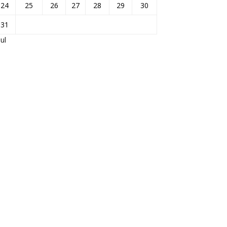
24
25
26
27
28
29
30
31
Jul