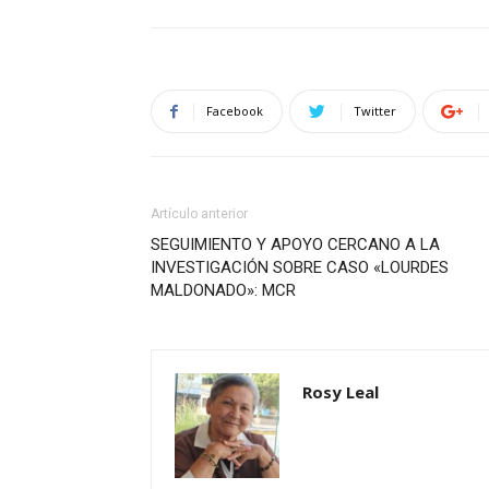
Facebook
Twitter
Artículo anterior
SEGUIMIENTO Y APOYO CERCANO A LA
INVESTIGACIÓN SOBRE CASO «LOURDES
MALDONADO»: MCR
Rosy Leal