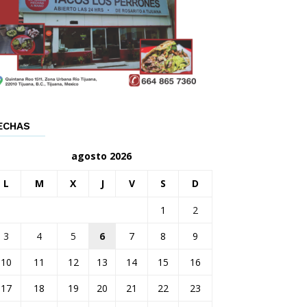
ECHAS
agosto 2026
L
M
X
J
V
S
D
1
2
3
4
5
6
7
8
9
10
11
12
13
14
15
16
17
18
19
20
21
22
23