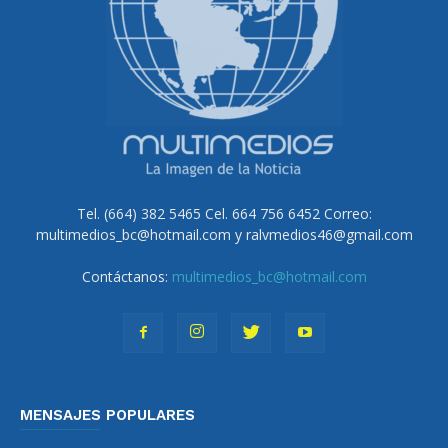
Tel. (664) 382 5465 Cel. 664 756 6452 Correo:
multimedios_bc@hotmail.com y ralvmedios46@gmail.com
Contáctanos:
multimedios_bc@hotmail.com
MENSAJES POPULARES