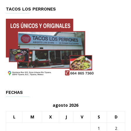
TACOS LOS PERRONES
FECHAS
agosto 2026
L
M
X
J
V
S
D
1
2