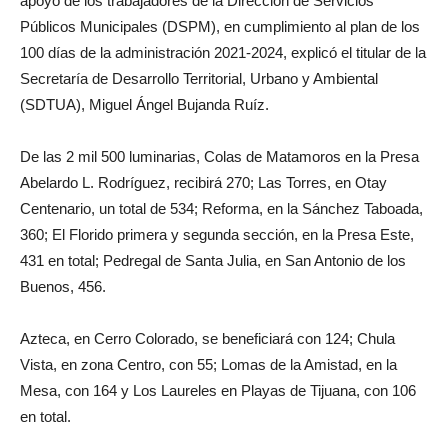
apoyo de los trabajadores de la Dirección de Servicios
Públicos Municipales (DSPM), en cumplimiento al plan de los
100 días de la administración 2021-2024, explicó el titular de la
Secretaría de Desarrollo Territorial, Urbano y Ambiental
(SDTUA), Miguel Ángel Bujanda Ruíz.
De las 2 mil 500 luminarias, Colas de Matamoros en la Presa
Abelardo L. Rodríguez, recibirá 270; Las Torres, en Otay
Centenario, un total de 534; Reforma, en la Sánchez Taboada,
360; El Florido primera y segunda sección, en la Presa Este,
431 en total; Pedregal de Santa Julia, en San Antonio de los
Buenos, 456.
Azteca, en Cerro Colorado, se beneficiará con 124; Chula
Vista, en zona Centro, con 55; Lomas de la Amistad, en la
Mesa, con 164 y Los Laureles en Playas de Tijuana, con 106
en total.