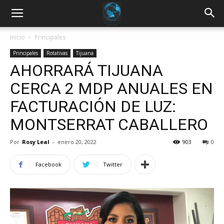
Inicio
Principales
Principales
Rotativas
Tijuana
AHORRARÁ TIJUANA
CERCA 2 MDP ANUALES EN
FACTURACIÓN DE LUZ:
MONTSERRAT CABALLERO
Por
Rosy Leal
-
enero 20, 2022
903
0
Facebook
Twitter