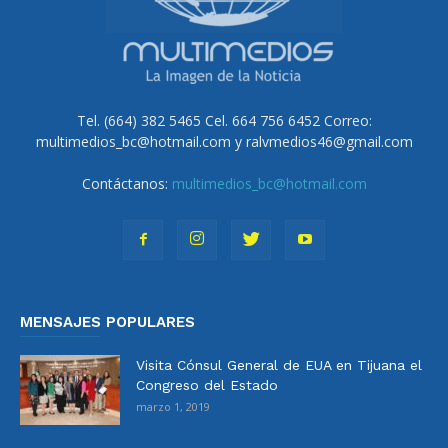
Tel. (664) 382 5465 Cel. 664 756 6452 Correo:
multimedios_bc@hotmail.com y ralvmedios46@gmail.com
Contáctanos:
multimedios_bc@hotmail.com
MENSAJES POPULARES
Visita Cónsul General de EUA en Tijuana el
Congreso del Estado
marzo 1, 2019