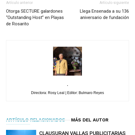
Artículo anterior
Artículo siguiente
Otorga SECTURE galardones
Llega Ensenada a su 136
“Outstanding Host’’ en Playas
aniversario de fundación
de Rosarito
.
Directora: Rosy Leal | Editor: Bulmaro Reyes
ARTÍCULO RELACIONADOS
MÁS DEL AUTOR
CLAUSURAN VALLAS PUBLICITARIAS