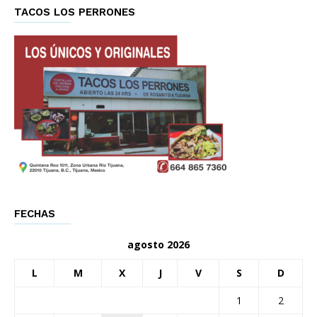
TACOS LOS PERRONES
FECHAS
agosto 2026
L
M
X
J
V
S
D
1
2