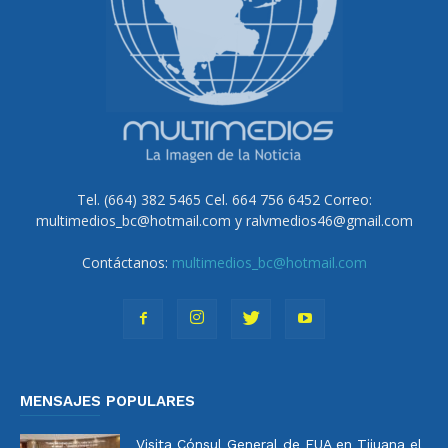
Tel. (664) 382 5465 Cel. 664 756 6452 Correo:
multimedios_bc@hotmail.com y ralvmedios46@gmail.com
Contáctanos:
multimedios_bc@hotmail.com
MENSAJES POPULARES
Visita Cónsul General de EUA en Tijuana el