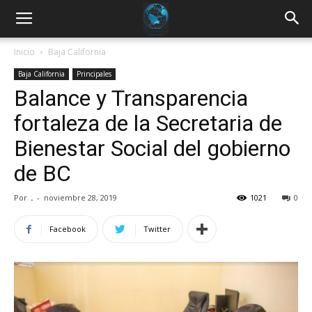
Inicio
Baja California
Baja California
Principales
Balance y Transparencia
fortaleza de la Secretaria de
Bienestar Social del gobierno
de BC
Por
.
-
noviembre 28, 2019
1021
0
Facebook
Twitter