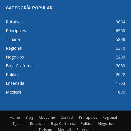
CATEGORÍA POPULAR
Rotativas
9884
Principales
6900
Tijuana
5838
Regional
5310
Negocios
2280
Baja California
2030
Política
2022
Ensenada
1763
Mexicali
1676
Home
Blog
About me
Contact
Principales
Regional
Tijuana
Rotativas
Baja California
Política
Negocios
Turismo
Mexicali
Ensenada