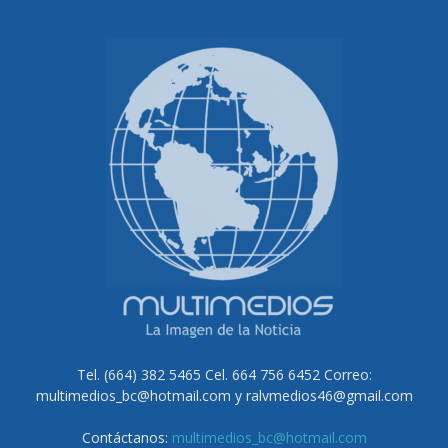
Tel. (664) 382 5465 Cel. 664 756 6452 Correo:
multimedios_bc@hotmail.com y ralvmedios46@gmail.com
Contáctanos:
multimedios_bc@hotmail.com