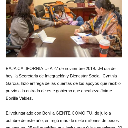
BAJA CALIFORNIA…- A 27 de noviembre 2019…El día de
hoy, la Secretaria de Integración y Bienestar Social, Cynthia
García, hizo entrega de las cuentas de los apoyos que recibió
previo a la entrada de este gobierno que encabeza Jaime
Bonilla Valdez.
El voluntariado con Bonilla GENTE COMO TU, de julio a
octubre de este año, entregó más de siete millones de pesos
en apoyos, 25 mil mochilas que incluyeron útiles escolares, 20