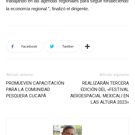
trabajando en las agendas regionales para seguir fortaleciendo
la economía regional ”, finalizó el dirigente.
Facebook
Twitter
Artículo anterior
Artículo siguiente
PROMUEVEN CAPACITACIÓN
REALIZARÁN TERCERA
PARA LA COMUNIDAD
EDICIÓN DEL «FESTIVAL
PESQUERA CUCAPÁ
AEROESPACIAL MEXICALI EN
LAS ALTURA 2023»