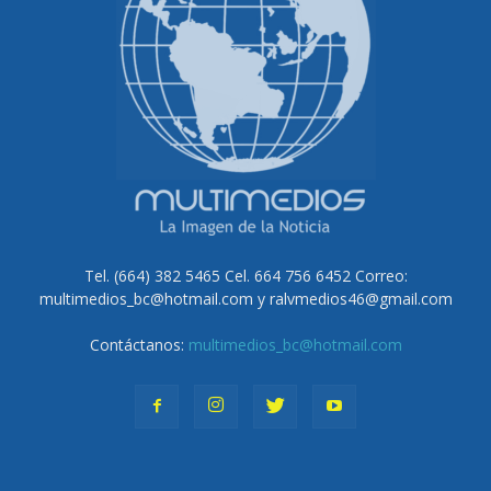
Tel. (664) 382 5465 Cel. 664 756 6452 Correo:
multimedios_bc@hotmail.com y ralvmedios46@gmail.com
Contáctanos:
multimedios_bc@hotmail.com