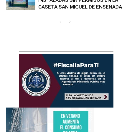
CASETA SAN MIGUEL DE ENSENADA