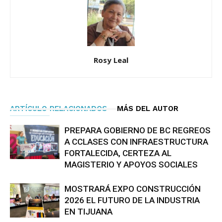
Rosy Leal
ARTÍCULO RELACIONADOS
MÁS DEL AUTOR
PREPARA GOBIERNO DE BC REGREOS
A CCLASES CON INFRAESTRUCTURA
FORTALECIDA, CERTEZA AL
MAGISTERIO Y APOYOS SOCIALES
MOSTRARÁ EXPO CONSTRUCCIÓN
2026 EL FUTURO DE LA INDUSTRIA
EN TIJUANA