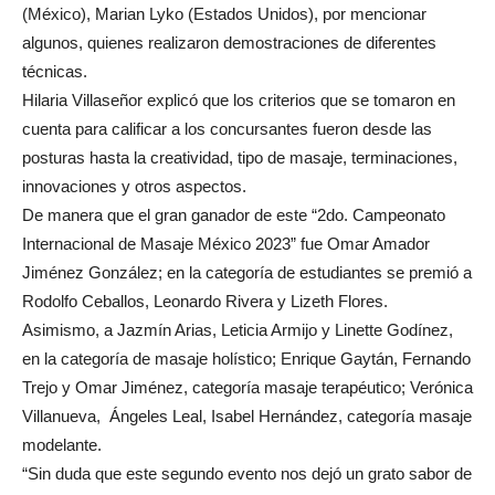
(México), Marian Lyko (Estados Unidos), por mencionar
algunos, quienes realizaron demostraciones de diferentes
técnicas.
Hilaria Villaseñor explicó que los criterios que se tomaron en
cuenta para calificar a los concursantes fueron desde las
posturas hasta la creatividad, tipo de masaje, terminaciones,
innovaciones y otros aspectos.
De manera que el gran ganador de este “2do. Campeonato
Internacional de Masaje México 2023” fue Omar Amador
Jiménez González; en la categoría de estudiantes se premió a
Rodolfo Ceballos, Leonardo Rivera y Lizeth Flores.
Asimismo, a Jazmín Arias, Leticia Armijo y Linette Godínez,
en la categoría de masaje holístico; Enrique Gaytán, Fernando
Trejo y Omar Jiménez, categoría masaje terapéutico; Verónica
Villanueva, Ángeles Leal, Isabel Hernández, categoría masaje
modelante.
“Sin duda que este segundo evento nos dejó un grato sabor de