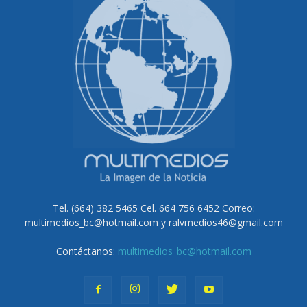
Tel. (664) 382 5465 Cel. 664 756 6452 Correo:
multimedios_bc@hotmail.com y ralvmedios46@gmail.com
Contáctanos:
multimedios_bc@hotmail.com