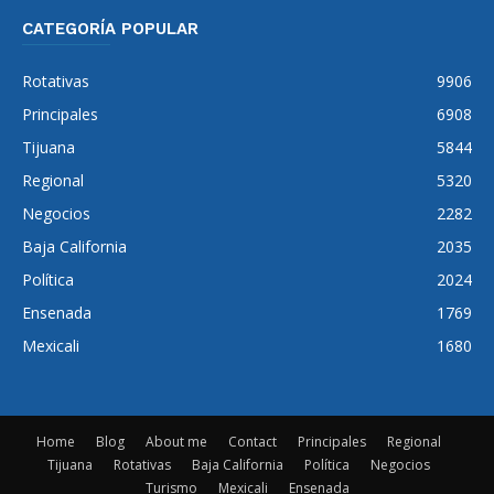
CATEGORÍA POPULAR
Rotativas
9906
Principales
6908
Tijuana
5844
Regional
5320
Negocios
2282
Baja California
2035
Política
2024
Ensenada
1769
Mexicali
1680
Home
Blog
About me
Contact
Principales
Regional
Tijuana
Rotativas
Baja California
Política
Negocios
Turismo
Mexicali
Ensenada