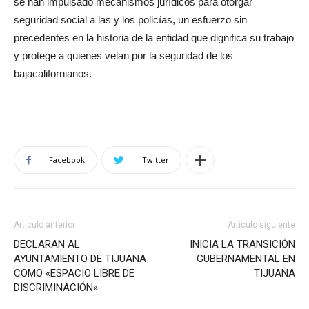
se han impulsado mecanismos jurídicos para otorgar
seguridad social a las y los policías, un esfuerzo sin
precedentes en la historia de la entidad que dignifica su trabajo
y protege a quienes velan por la seguridad de los
bajacalifornianos.
Facebook
Twitter
Artículo anterior
Artículo siguiente
DECLARAN AL
INICIA LA TRANSICIÓN
AYUNTAMIENTO DE TIJUANA
GUBERNAMENTAL EN
COMO «ESPACIO LIBRE DE
TIJUANA
DISCRIMINACIÓN»