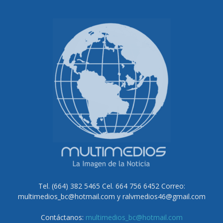
Tel. (664) 382 5465 Cel. 664 756 6452 Correo:
multimedios_bc@hotmail.com y ralvmedios46@gmail.com
Contáctanos:
multimedios_bc@hotmail.com