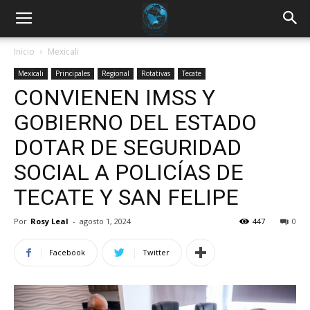
Inicio
Mexicali
Mexicali
Principales
Regional
Rotativas
Tecate
CONVIENEN IMSS Y
GOBIERNO DEL ESTADO
DOTAR DE SEGURIDAD
SOCIAL A POLICÍAS DE
TECATE Y SAN FELIPE
Por
Rosy Leal
-
agosto 1, 2024
447
0
Facebook
Twitter