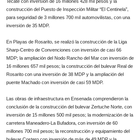
Tecate con inversión de 16 millones 428 mil pesos y la
construcción del Puesto de Inspección Militar “El Centinela”,
para seguridad de 3 millones 700 mil automovilistas, con una
inversión de 35 MDP.
En Playas de Rosarito, se realizó la construcción de la Liga
Sharp-Centro de Convenciones con inversión de casi 66
MDP; la ampliación del Nodo Rancho del Mar con inversión de
16 millones 657 mil pesos; la construcción del bulevar Real de
Rosarito con una inversión de 38 MDP y la ampliación del
puente Machado con inversión de casi 59 MDP.
Las obras de infraestructura en Ensenada comprendieron la
conclusión de la construcción del bulevar Zertuche Norte, con
inversión de 15 millones 500 mil pesos; la modernización de la
carretera Maneadero-La Bufadora, con inversión de 60
millones 700 mil pesos; la reconstrucción y equipamiento del
bulevar Costero con inversión de más de 49 MDP y la