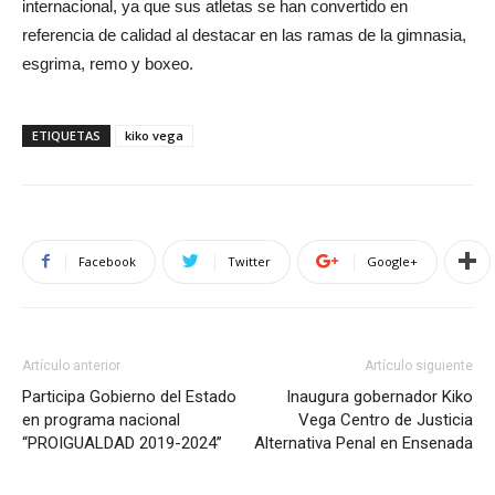
internacional, ya que sus atletas se han convertido en
referencia de calidad al destacar en las ramas de la gimnasia,
esgrima, remo y boxeo.
ETIQUETAS
kiko vega
Facebook
Twitter
Google+
Artículo anterior
Artículo siguiente
Participa Gobierno del Estado
Inaugura gobernador Kiko
en programa nacional
Vega Centro de Justicia
“PROIGUALDAD 2019-2024’’
Alternativa Penal en Ensenada