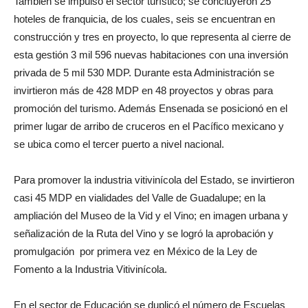
También se impulsó el sector turístico; se concluyeron 25
hoteles de franquicia, de los cuales, seis se encuentran en
construcción y tres en proyecto, lo que representa al cierre de
esta gestión 3 mil 596 nuevas habitaciones con una inversión
privada de 5 mil 530 MDP. Durante esta Administración se
invirtieron más de 428 MDP en 48 proyectos y obras para
promoción del turismo. Además Ensenada se posicionó en el
primer lugar de arribo de cruceros en el Pacífico mexicano y
se ubica como el tercer puerto a nivel nacional.
Para promover la industria vitivinícola del Estado, se invirtieron
casi 45 MDP en vialidades del Valle de Guadalupe; en la
ampliación del Museo de la Vid y el Vino; en imagen urbana y
señalización de la Ruta del Vino y se logró la aprobación y
promulgación por primera vez en México de la Ley de
Fomento a la Industria Vitivinícola.
En el sector de Educación se duplicó el número de Escuelas