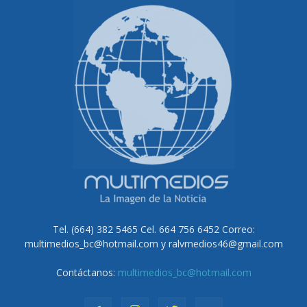
Tel. (664) 382 5465 Cel. 664 756 6452 Correo:
multimedios_bc@hotmail.com y ralvmedios46@gmail.com
Contáctanos:
multimedios_bc@hotmail.com