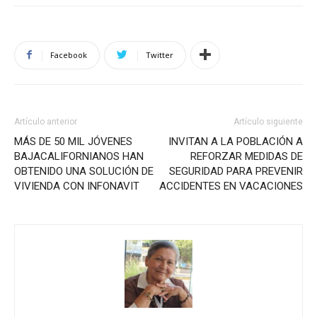
Facebook
Twitter
Artículo anterior
Artículo siguiente
MÁS DE 50 MIL JÓVENES
INVITAN A LA POBLACIÓN A
BAJACALIFORNIANOS HAN
REFORZAR MEDIDAS DE
OBTENIDO UNA SOLUCIÓN DE
SEGURIDAD PARA PREVENIR
VIVIENDA CON INFONAVIT
ACCIDENTES EN VACACIONES