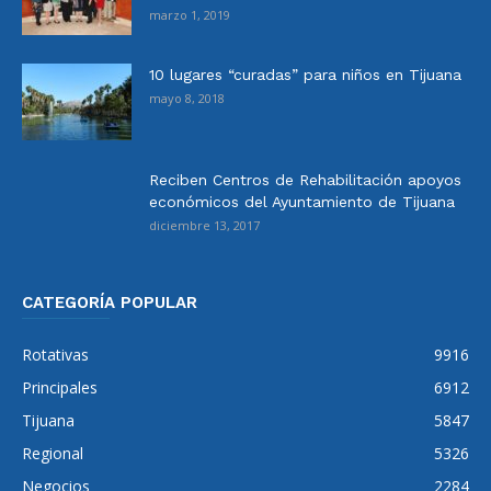
marzo 1, 2019
10 lugares “curadas” para niños en Tijuana
mayo 8, 2018
Reciben Centros de Rehabilitación apoyos
económicos del Ayuntamiento de Tijuana
diciembre 13, 2017
CATEGORÍA POPULAR
Rotativas
9916
Principales
6912
Tijuana
5847
Regional
5326
Negocios
2284