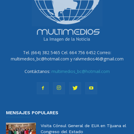
Tel. (664) 382 5465 Cel. 664 756 6452 Correo:
multimedios_bc@hotmail.com y ralvmedios46@gmail.com
Contáctanos:
multimedios_bc@hotmail.com
MENSAJES POPULARES
Visita Cónsul General de EUA en Tijuana el
Congreso del Estado