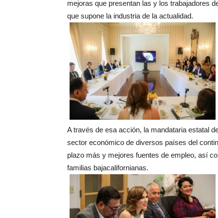
mejoras que presentan las y los trabajadores de
que supone la industria de la actualidad.
A través de esa acción, la mandataria estatal 
sector económico de diversos países del contine
plazo más y mejores fuentes de empleo, así com
familias bajacalifornianas.