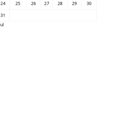
24
25
26
27
28
29
30
31
Jul