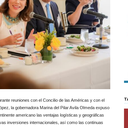
T
nte reuniones con el Concilio de las Américas y con el
ópez, la gobernadora Marina del Pilar Avila Olmeda expuso
ontinente americano las ventajas logísticas y geográficas
uevas inversiones internacionales, así como las continuas