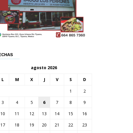
ECHAS
agosto 2026
L
M
X
J
V
S
D
1
2
3
4
5
6
7
8
9
10
11
12
13
14
15
16
17
18
19
20
21
22
23