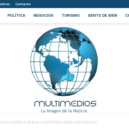
sotros
Contacto
POLÍTICA
NEGOCIOS
TURISMO
GENTE DE BIEN
C
ÓN ECONÓMICA DE BAJA CALIFORNIA A NIVEL CONTINENTAL