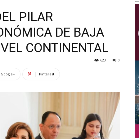
Multimedios
EL PILAR
ONÓMICA DE BAJA
IVEL CONTINENTAL
623
0
Google+
Pinterest