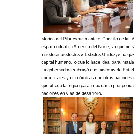
Marina del Pilar expuso ante el Concilio de la
espacio ideal en América del Norte, ya que no 
introducir productos a Estados Unidos, sino qu
capital humano, lo que lo hace ideal para instal
La gobernadora subrayó que, además de Estado
comerciales y económicas con otras naciones d
que ofrece la región para impulsar la prosperid
naciones en vías de desarrollo.