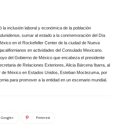
 la inclusión laboral y económica de la población
tadunidense, sumar al estado a la conmemoración del Día
éxico en el Rockefeller Center de la ciudad de Nueva
bajacalifornianos en actividades del Consulado Mexicano.
apoyo del Gobierno de México que encabeza el presidente
retaria de Relaciones Exteriores, Alicia Bárcena Ibarra, al
r de México en Estados Unidos, Esteban Moctezuma, por
fornia para promover a la entidad en un escenario mundial.
Google+
Pinterest