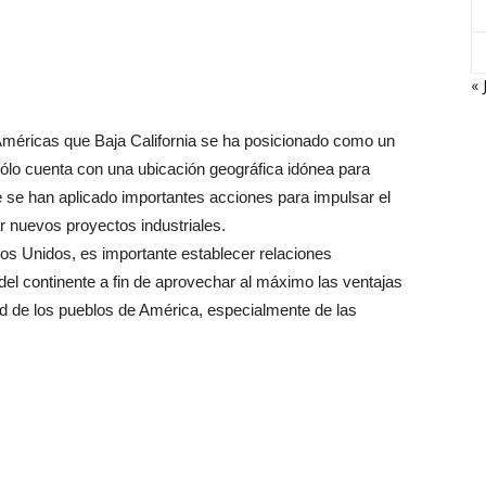
« 
s Américas que Baja California se ha posicionado como un
sólo cuenta con una ubicación geográfica idónea para
e se han aplicado importantes acciones para impulsar el
ar nuevos proyectos industriales.
s Unidos, es importante establecer relaciones
el continente a fin de aprovechar al máximo las ventajas
ad de los pueblos de América, especialmente de las