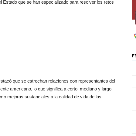
l Estado que se han especializado para resolver los retos
F
destacó que se estrechan relaciones con representantes del
nte americano, lo que significa a corto, mediano y largo
o mejoras sustanciales a la calidad de vida de las