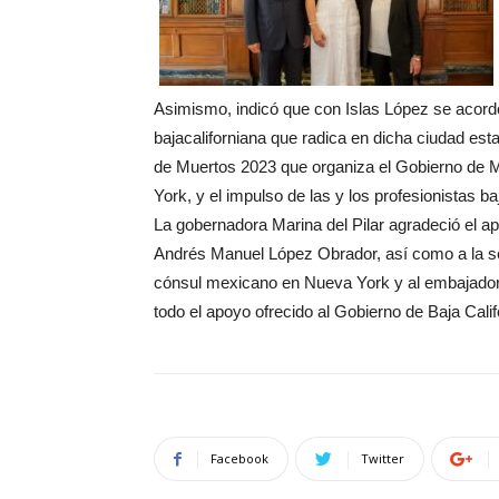
Asimismo, indicó que con Islas López se acordó
bajacaliforniana que radica en dicha ciudad es
de Muertos 2023 que organiza el Gobierno de M
York, y el impulso de las y los profesionistas 
La gobernadora Marina del Pilar agradeció el 
Andrés Manuel López Obrador, así como a la sec
cónsul mexicano en Nueva York y al embajado
todo el apoyo ofrecido al Gobierno de Baja Cali
Facebook
Twitter