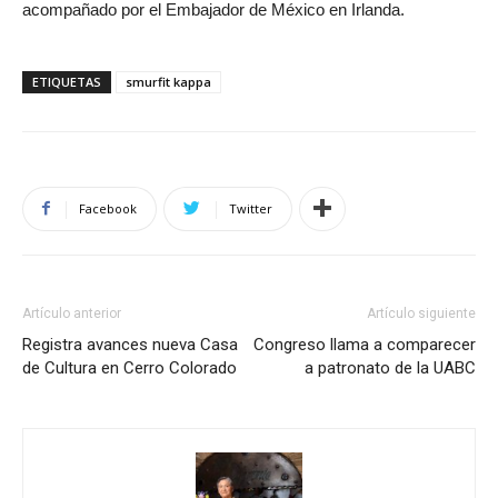
acompañado por el Embajador de México en Irlanda.
ETIQUETAS
smurfit kappa
Facebook
Twitter
Artículo anterior
Artículo siguiente
Registra avances nueva Casa
Congreso llama a comparecer
de Cultura en Cerro Colorado
a patronato de la UABC