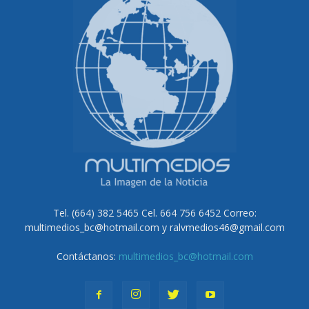
Tel. (664) 382 5465 Cel. 664 756 6452 Correo:
multimedios_bc@hotmail.com y ralvmedios46@gmail.com
Contáctanos:
multimedios_bc@hotmail.com