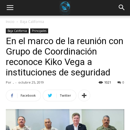
Inicio
Baja California
Baja California
Principales
En el marco de la reunión con
Grupo de Coordinación
reconoce Kiko Vega a
instituciones de seguridad
Por
.
-
octubre 25, 2019
1021
0
Facebook
Twitter