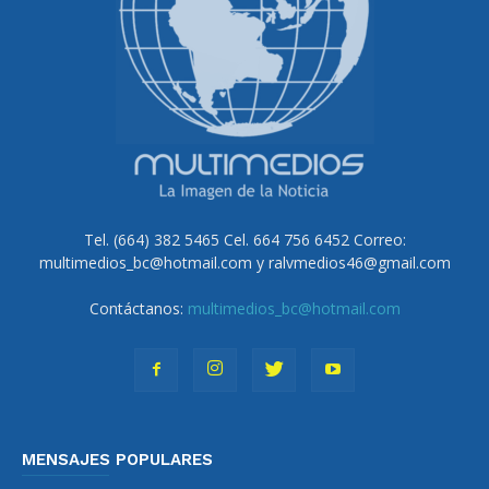
Tel. (664) 382 5465 Cel. 664 756 6452 Correo:
multimedios_bc@hotmail.com y ralvmedios46@gmail.com
Contáctanos:
multimedios_bc@hotmail.com
MENSAJES POPULARES