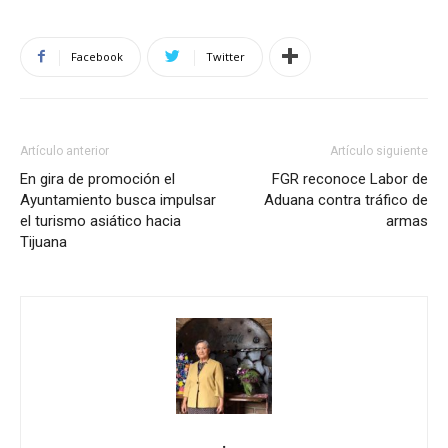
Facebook
Twitter
Artículo anterior
Artículo siguiente
En gira de promoción el
FGR reconoce Labor de
Ayuntamiento busca impulsar
Aduana contra tráfico de
el turismo asiático hacia
armas
Tijuana
.