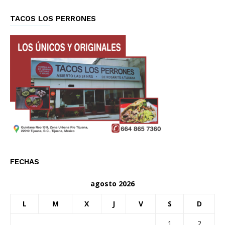
TACOS LOS PERRONES
FECHAS
agosto 2026
L
M
X
J
V
S
D
1
2