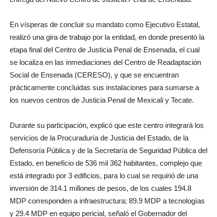
En vísperas de concluir su mandato como Ejecutivo Estatal,
realizó una gira de trabajo por la entidad, en donde presentó la
etapa final del Centro de Justicia Penal de Ensenada, el cual
se localiza en las inmediaciones del Centro de Readaptación
Social de Ensenada (CERESO), y que se encuentran
prácticamente concluidas sus instalaciones para sumarse a
los nuevos centros de Justicia Penal de Mexicali y Tecate.
Durante su participación, explicó que este centro integrará los
servicios de la Procuraduría de Justicia del Estado, de la
Defensoría Pública y de la Secretaría de Seguridad Pública del
Estado, en beneficio de 536 mil 362 habitantes, complejo que
está integrado por 3 edificios, para lo cual se requirió de una
inversión de 314.1 millones de pesos, de los cuales 194.8
MDP corresponden a infraestructura; 89.9 MDP a tecnologías
y 29.4 MDP en equipo pericial, señaló el Gobernador del