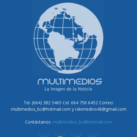
Tel. (664) 382 5465 Cel. 664 756 6452 Correo:
multimedios_bc@hotmail.com y ralvmedios46@gmail.com
Contáctanos:
multimedios_bc@hotmail.com