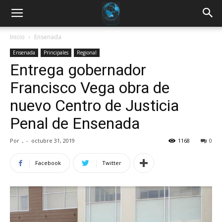
Inicio
Ensenada
Ensenada
Principales
Regional
Entrega gobernador
Francisco Vega obra de
nuevo Centro de Justicia
Penal de Ensenada
Por
.
-
octubre 31, 2019
1168
0
Facebook
Twitter