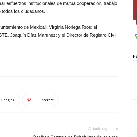
umar esfuerzos institucionales de mutua cooperación, trabajo
e todos los ciudadanos.
untamiento de Mexicali, Virginia Noriega Ríos; el
E, Joaquín Díaz Martínez; y el Director de Registro Civil
F
Google+
Pinterest
Artículo siguiente