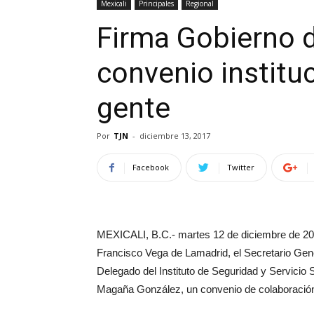
Mexicali
Principales
Regional
Firma Gobierno 
convenio instituc
gente
Por
TJN
-
diciembre 13, 2017
Facebook
Twitter
MEXICALI, B.C.- martes 12 de diciembre de 201
Francisco Vega de Lamadrid, el Secretario Gen
Delegado del Instituto de Seguridad y Servicio 
Magaña González, un convenio de colaboración 