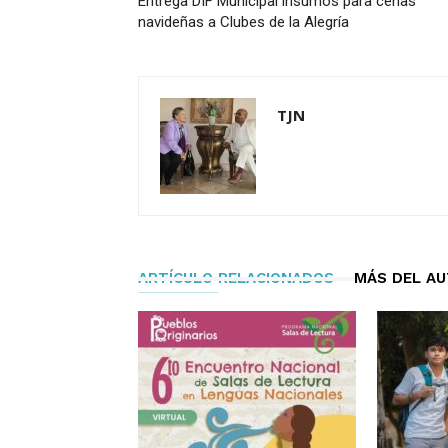
Entrega DIF Municipal insumos para cenas
navideñas a Clubes de la Alegría
TJN
ARTÍCULO RELACIONADOS
MÁS DEL A