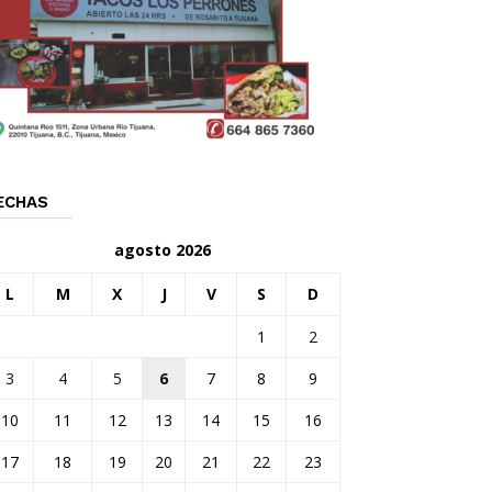
ECHAS
agosto 2026
L
M
X
J
V
S
D
1
2
3
4
5
6
7
8
9
10
11
12
13
14
15
16
17
18
19
20
21
22
23