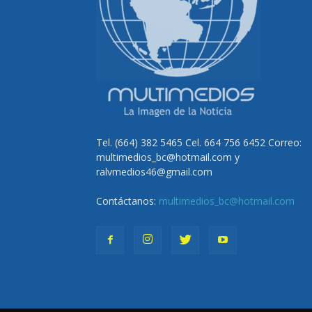
Tel. (664) 382 5465 Cel. 664 756 6452 Correo:
multimedios_bc@hotmail.com y
ralvmedios46@gmail.com
Contáctanos:
multimedios_bc@hotmail.com