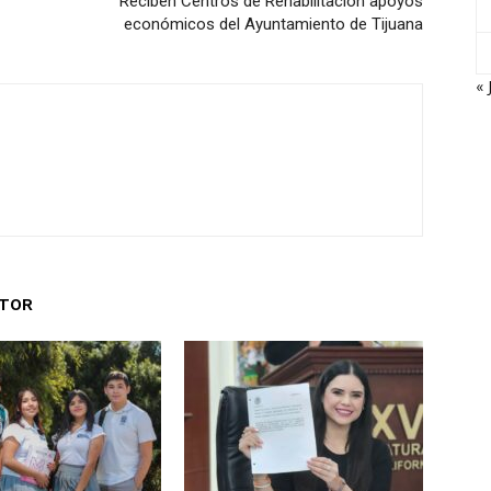
Reciben Centros de Rehabilitación apoyos
económicos del Ayuntamiento de Tijuana
« 
UTOR