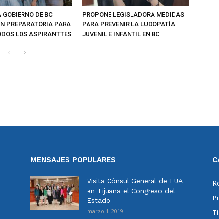
 GOBIERNO DE BC
PROPONE LEGISLADORA MEDIDAS
EN PREPARATORIA PARA
PARA PREVENIR LA LUDOPATÍA
ODOS LOS ASPIRANTTES
JUVENIL E INFANTIL EN BC
MENSAJES POPULARES
C
Visita Cónsul General de EUA
Ro
en Tijuana el Congreso del
Pr
Estado
marzo 1, 2019
Ti