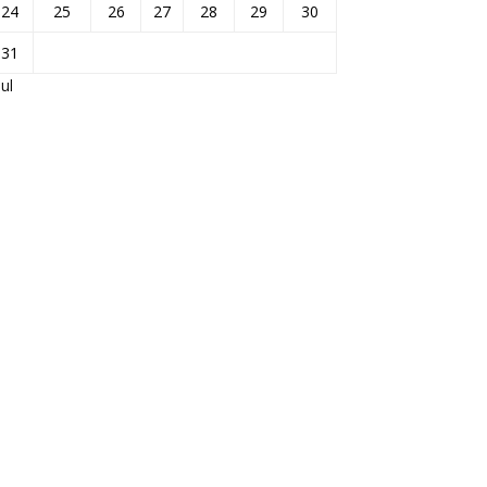
24
25
26
27
28
29
30
31
Jul