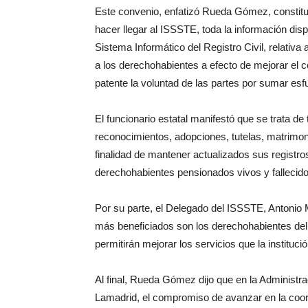
Este convenio, enfatizó Rueda Gómez, constituye
hacer llegar al ISSSTE, toda la información dis
Sistema Informático del Registro Civil, relativa a
a los derechohabientes a efecto de mejorar el
patente la voluntad de las partes por sumar esfu
El funcionario estatal manifestó que se trata d
reconocimientos, adopciones, tutelas, matrimoni
finalidad de mantener actualizados sus registros
derechohabientes pensionados vivos y fallecido
Por su parte, el Delegado del ISSSTE, Antonio
más beneficiados son los derechohabientes del 
permitirán mejorar los servicios que la institució
Al final, Rueda Gómez dijo que en la Administr
Lamadrid, el compromiso de avanzar en la coor