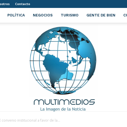
sotros
Contacto
POLÍTICA
NEGOCIOS
TURISMO
GENTE DE BIEN
C
convenio institucional a favor de la...