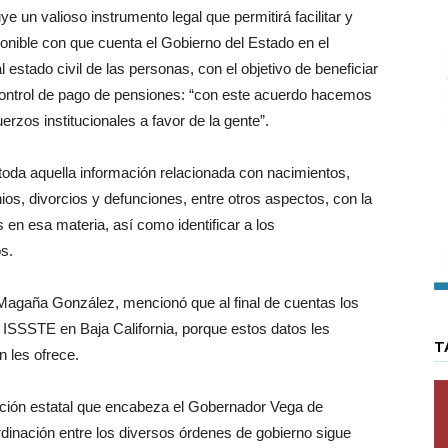
 un valioso instrumento legal que permitirá facilitar y
ponible con que cuenta el Gobierno del Estado en el
l estado civil de las personas, con el objetivo de beneficiar
 control de pago de pensiones: “con este acuerdo hacemos
erzos institucionales a favor de la gente”.
e toda aquella información relacionada con nacimientos,
os, divorcios y defunciones, entre otros aspectos, con la
 en esa materia, así como identificar a los
s.
 Magaña González, mencionó que al final de cuentas los
ISSSTE en Baja California, porque estos datos les
T
n les ofrece.
ación estatal que encabeza el Gobernador Vega de
dinación entre los diversos órdenes de gobierno sigue