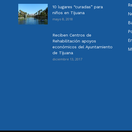
Re
10 lugares “curadas” para
niños en Tijuana
N
mayo 8, 2018
Ba
Po
Reciben Centros de
E
Rehabilitación apoyos
económicos del Ayuntamiento
Me
de Tijuana
diciembre 13, 2017