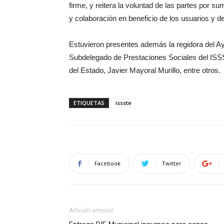
firme, y reitera la voluntad de las partes por s
y colaboración en beneficio de los usuarios y d
Estuvieron presentes además la regidora del Ay
Subdelegado de Prestaciones Sociales del ISSST
del Estado, Javier Mayoral Murillo, entre otros.
ETIQUETAS
issste
Facebook
Twitter
Artículo anterior