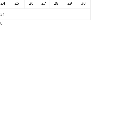
24
25
26
27
28
29
30
31
Jul