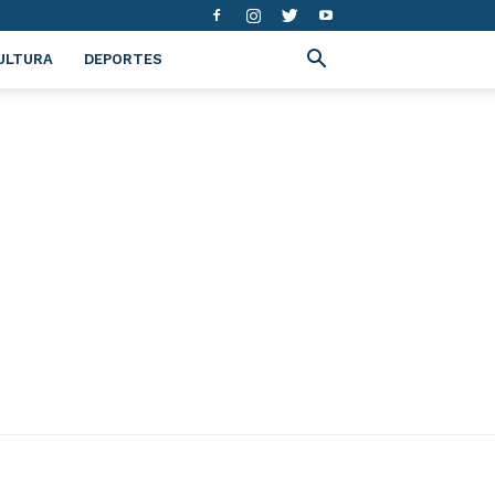
ULTURA
DEPORTES