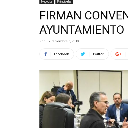
Negocios
Principales
FIRMAN CONVEN
AYUNTAMIENTO
Por
.
-
diciembre 6, 2019
Facebook
Twitter