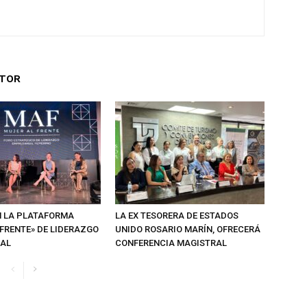
UTOR
 LA PLATAFORMA
LA EX TESORERA DE ESTADOS
 FRENTE» DE LIDERAZGO
UNIDO ROSARIO MARÍN, OFRECERÁ
IAL
CONFERENCIA MAGISTRAL