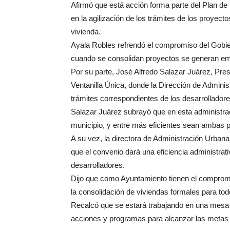
Afirmó que está acción forma parte del Plan de
en la agilización de los trámites de los proyec
vivienda.
Ayala Robles refrendó el compromiso del Gobier
cuando se consolidan proyectos se generan em
Por su parte, José Alfredo Salazar Juárez, Pre
Ventanilla Única, donde la Dirección de Admini
trámites correspondientes de los desarrolladore
Salazar Juárez subrayó que en esta administraci
municipio, y entre más eficientes sean ambas p
A su vez, la directora de Administración Urban
que el convenio dará una eficiencia administrat
desarrolladores.
Dijo que como Ayuntamiento tienen el comprom
la consolidación de viviendas formales para tod
Recalcó que se estará trabajando en una mesa in
acciones y programas para alcanzar las metas