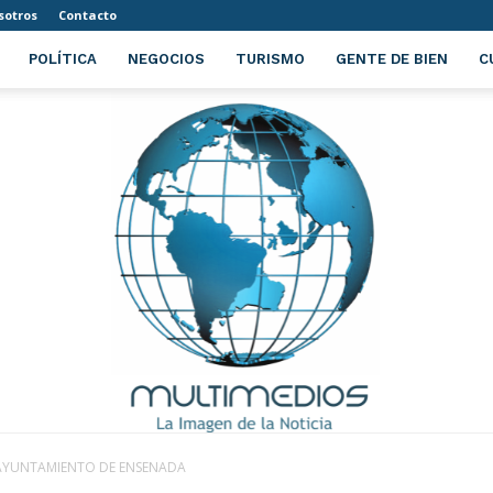
sotros
Contacto
POLÍTICA
NEGOCIOS
TURISMO
GENTE DE BIEN
C
 AYUNTAMIENTO DE ENSENADA