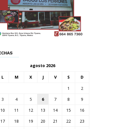
ECHAS
agosto 2026
L
M
X
J
V
S
D
1
2
3
4
5
6
7
8
9
10
11
12
13
14
15
16
17
18
19
20
21
22
23