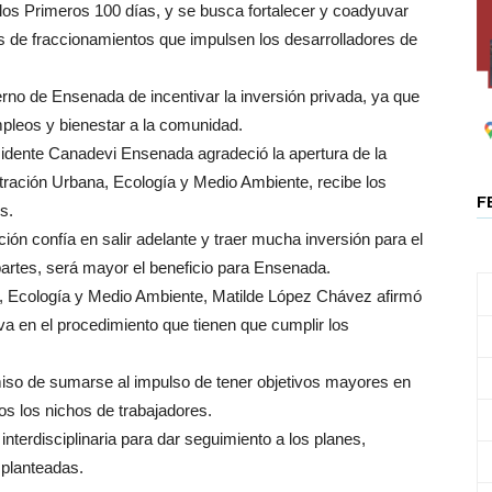
 los Primeros 100 días, y se busca fortalecer y coadyuvar
tos de fraccionamientos que impulsen los desarrolladores de
no de Ensenada de incentivar la inversión privada, ya que
pleos y bienestar a la comunidad.
sidente Canadevi Ensenada agradeció la apertura de la
stración Urbana, Ecología y Medio Ambiente, recibe los
F
s.
ón confía en salir adelante y traer mucha inversión para el
artes, será mayor el beneficio para Ensenada.
a, Ecología y Medio Ambiente, Matilde López Chávez afirmó
iva en el procedimiento que tienen que cumplir los
iso de sumarse al impulso de tener objetivos mayores en
os los nichos de trabajadores.
terdisciplinaria para dar seguimiento a los planes,
 planteadas.