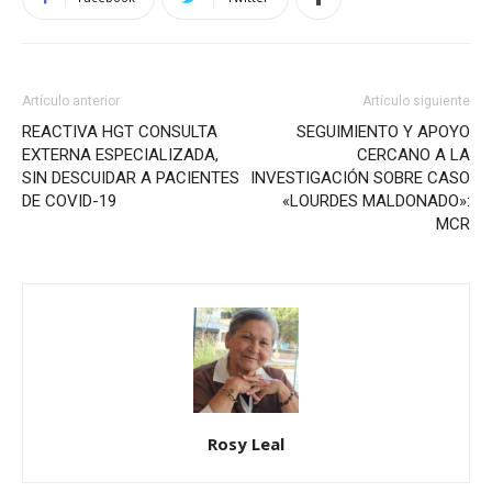
Artículo anterior
Artículo siguiente
REACTIVA HGT CONSULTA
SEGUIMIENTO Y APOYO
EXTERNA ESPECIALIZADA,
CERCANO A LA
SIN DESCUIDAR A PACIENTES
INVESTIGACIÓN SOBRE CASO
DE COVID-19
«LOURDES MALDONADO»:
MCR
Rosy Leal