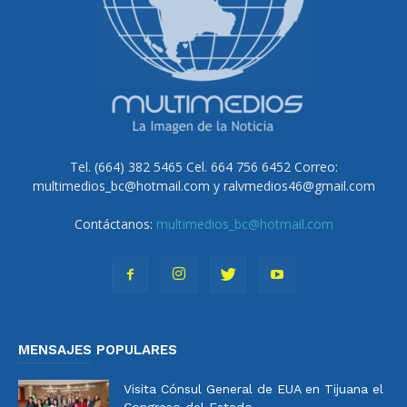
Tel. (664) 382 5465 Cel. 664 756 6452 Correo:
multimedios_bc@hotmail.com y ralvmedios46@gmail.com
Contáctanos:
multimedios_bc@hotmail.com
MENSAJES POPULARES
Visita Cónsul General de EUA en Tijuana el
Congreso del Estado