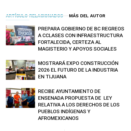
ARTÍCULO RELACIONADOS
MÁS DEL AUTOR
PREPARA GOBIERNO DE BC REGREOS
A CCLASES CON INFRAESTRUCTURA
FORTALECIDA, CERTEZA AL
MAGISTERIO Y APOYOS SOCIALES
MOSTRARÁ EXPO CONSTRUCCIÓN
2026 EL FUTURO DE LA INDUSTRIA
EN TIJUANA
RECIBE AYUNTAMIENTO DE
ENSENADA PROPUESTA DE LEY
RELATIVA A LOS DERECHOS DE LOS
PUEBLOS INDÍGENAS Y
AFROMEXICANOS