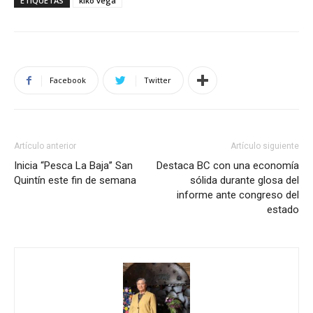
ETIQUETAS
kiko vega
Facebook
Twitter
Artículo anterior
Artículo siguiente
Inicia “Pesca La Baja’’ San
Destaca BC con una economía
Quintín este fin de semana
sólida durante glosa del
informe ante congreso del
estado