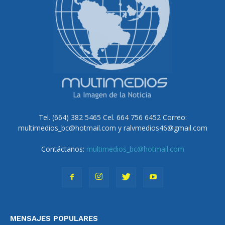
Tel. (664) 382 5465 Cel. 664 756 6452 Correo:
multimedios_bc@hotmail.com y ralvmedios46@gmail.com
Contáctanos:
multimedios_bc@hotmail.com
MENSAJES POPULARES