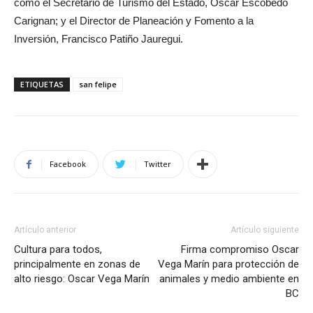
como el Secretario de Turismo del Estado, Óscar Escobedo
Carignan; y el Director de Planeación y Fomento a la
Inversión, Francisco Patiño Jauregui.
ETIQUETAS
san felipe
Facebook
Twitter
Artículo anterior
Artículo siguiente
Cultura para todos,
Firma compromiso Oscar
principalmente en zonas de
Vega Marín para protección de
alto riesgo: Oscar Vega Marín
animales y medio ambiente en
BC