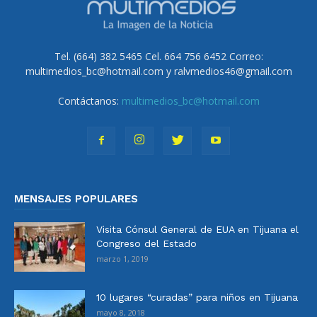
Tel. (664) 382 5465 Cel. 664 756 6452 Correo:
multimedios_bc@hotmail.com y ralvmedios46@gmail.com
Contáctanos:
multimedios_bc@hotmail.com
MENSAJES POPULARES
Visita Cónsul General de EUA en Tijuana el
Congreso del Estado
marzo 1, 2019
10 lugares “curadas” para niños en Tijuana
mayo 8, 2018