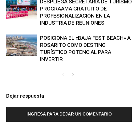
DESPLIEGA SECRETARÍA DE TURISMO
PROGRAAMA GRATUITO DE
PROFESIONALIZACIÓN EN LA
INDUSTRIA DE REUNIONES
POSICIONA EL «BAJA FEST BEACH» A
ROSARITO COMO DESTINO
TURÍSTICO POTENCIAL PARA
INVERTIR
Dejar respuesta
INGRESA PARA DEJAR UN COMENTARIO