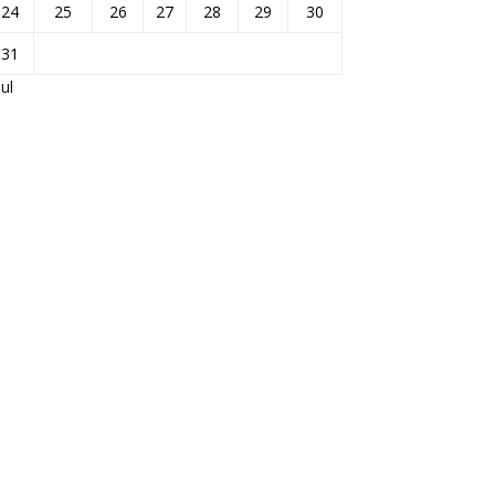
24
25
26
27
28
29
30
31
Jul