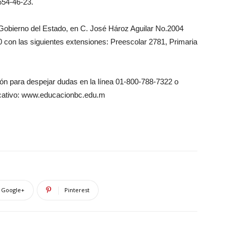
654-46-23.
 Gobierno del Estado, en C. José Hároz Aguilar No.2004
00 con las siguientes extensiones: Preescolar 2781, Primaria
ión para despejar dudas en la línea 01-800-788-7322 o
ducativo: www.educacionbc.edu.m
Google+
Pinterest