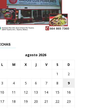
ECHAS
agosto 2026
L
M
X
J
V
S
D
1
2
3
4
5
6
7
8
9
10
11
12
13
14
15
16
17
18
19
20
21
22
23