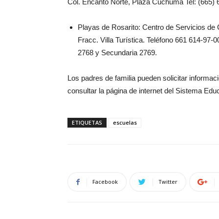
Col. Encanto Norte, Plaza Cuchuma Tel: (665) 
Playas de Rosarito: Centro de Servicios de
Fracc. Villa Turística. Teléfono 661 614-97-
2768 y Secundaria 2769.
Los padres de familia pueden solicitar informac
consultar la página de internet del Sistema E
ETIQUETAS
escuelas
Facebook
Twitter