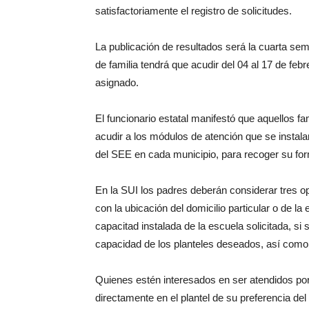
satisfactoriamente el registro de solicitudes.
La publicación de resultados será la cuarta se
de familia tendrá que acudir del 04 al 17 de febr
asignado.
El funcionario estatal manifestó que aquellos fa
acudir a los módulos de atención que se instala
del SEE en cada municipio, para recoger su for
En la SUI los padres deberán considerar tres op
con la ubicación del domicilio particular o de la
capacitad instalada de la escuela solicitada, s
capacidad de los planteles deseados, así como
Quienes estén interesados en ser atendidos por 
directamente en el plantel de su preferencia de