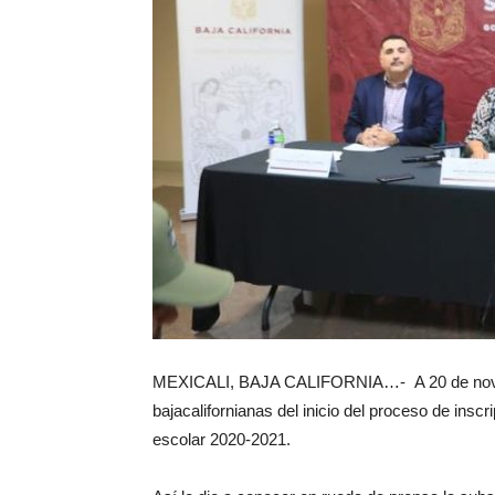
MEXICALI, BAJA CALIFORNIA…- A 20 de noviem
bajacalifornianas del inicio del proceso de insc
escolar 2020-2021.