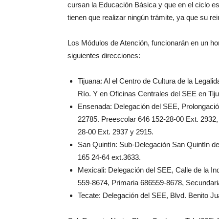
cursan la Educación Básica y que en el ciclo e
tienen que realizar ningún trámite, ya que su re
Los Módulos de Atención, funcionarán en un hor
siguientes direcciones:
Tijuana: Al el Centro de Cultura de la Legali
Río. Y en Oficinas Centrales del SEE en Tij
Ensenada: Delegación del SEE, Prolongación
22785. Preescolar 646 152-28-00 Ext. 2932,
28-00 Ext. 2937 y 2915.
San Quintín: Sub-Delegación San Quintín de
165 24-64 ext.3633.
Mexicali: Delegación del SEE, Calle de la In
559-8674, Primaria 686559-8678, Secundari
Tecate: Delegación del SEE, Blvd. Benito J