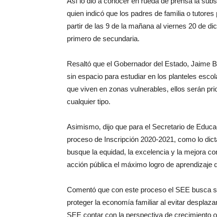
Así lo dio a conocer en rueda de prensa la sub
quien indicó que los padres de familia o tutores
partir de las 9 de la mañana al viernes 20 de d
primero de secundaria.
Resaltó que el Gobernador del Estado, Jaime Bo
sin espacio para estudiar en los planteles escol
que viven en zonas vulnerables, ellos serán prio
cualquier tipo.
Asimismo, dijo que para el Secretario de Educa
proceso de Inscripción 2020-2021, como lo dic
busque la equidad, la excelencia y la mejora con
acción pública el máximo logro de aprendizaje d
Comentó que con este proceso el SEE busca simp
proteger la economía familiar al evitar desplaz
SEE contar con la perspectiva de crecimiento o