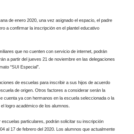
mana de enero 2020, una vez asignado el espacio, el padre
ero a confirmar la inscripción en el plantel educativo
miliares que no cuenten con servicio de internet, podrán
rán a partir del jueves 21 de noviembre en las delegaciones
mato “SUI Especial”.
ciones de escuelas para inscribir a sus hijos de acuerdo
 escuela de origen. Otros factores a considerar serán la
i se cuenta ya con hermanos en la escuela seleccionada o la
 el logro académico de los alumnos.
escuelas particulares, podrán solicitar su inscripción
l 04 al 17 de febrero del 2020. Los alumnos que actualmente