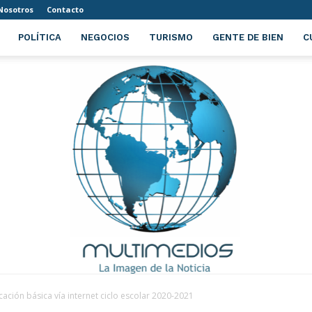
Nosotros
Contacto
POLÍTICA
NEGOCIOS
TURISMO
GENTE DE BIEN
C
cación básica vía internet ciclo escolar 2020-2021