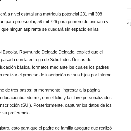
rá a nivel estatal una matrícula potencial 231 mil 308
an para preescolar, 59 mil 726 para primero de primaria y
« 
ó que ningún aspirante se quedará sin espacio en las
trol Escolar, Raymundo Delgado Delgado, explicó que el
pasada con la entrega de Solicitudes Únicas de
educación básica, formatos mediante los cuales los padres
ra realizar el proceso de inscripción de sus hijos por Internet
ne de tres pasos: primeramente ingresar a la página
educacionbc.edu.mx, con el folio y la clave personalizados
Inscripción (SUI). Posteriormente, capturar los datos de los
e su preferencia.
istro, esto para que el padre de familia asegure que realizó