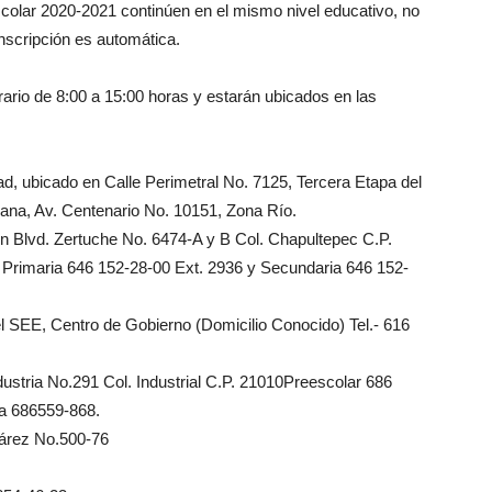
scolar 2020-2021 continúen en el mismo nivel educativo, no
inscripción es automática.
ario de 8:00 a 15:00 horas y estarán ubicados en las
dad, ubicado en Calle Perimetral No. 7125, Tercera Etapa del
uana, Av. Centenario No. 10151, Zona Río.
 Blvd. Zertuche No. 6474-A y B Col. Chapultepec C.P.
 Primaria 646 152-28-00 Ext. 2936 y Secundaria 646 152-
l SEE, Centro de Gobierno (Domicilio Conocido) Tel.- 616
dustria No.291 Col. Industrial C.P. 21010Preescolar 686
a 686559-868.
uárez No.500-76