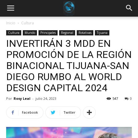
Inicio
Cultura
Cultura
Mundo
Principales
Regional
Rotativas
Tijuana
INVERTIRÁN 3 MDD EN
PROMOCIÓN DE LA REGIÓN
BINACIONAL TIJUANA-SAN
DIEGO RUMBO AL WORLD
DESIGN CAPITAL 2024
Por
Rosy Leal
-
julio 24, 2023
547
0
Facebook
Twitter