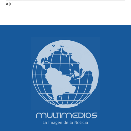
« Jul