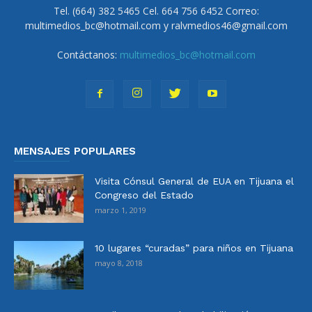
Tel. (664) 382 5465 Cel. 664 756 6452 Correo:
multimedios_bc@hotmail.com y ralvmedios46@gmail.com
Contáctanos:
multimedios_bc@hotmail.com
MENSAJES POPULARES
Visita Cónsul General de EUA en Tijuana el
Congreso del Estado
marzo 1, 2019
10 lugares “curadas” para niños en Tijuana
mayo 8, 2018