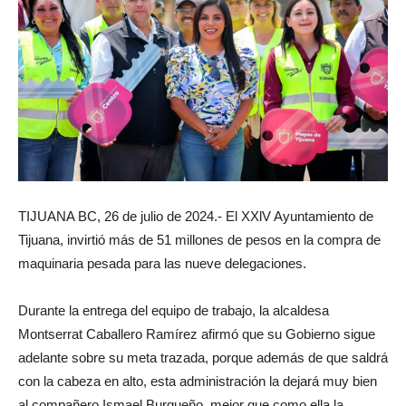
TIJUANA BC, 26 de julio de 2024.- El XXlV Ayuntamiento de
Tijuana, invirtió más de 51 millones de pesos en la compra de
maquinaria pesada para las nueve delegaciones.
Durante la entrega del equipo de trabajo, la alcaldesa
Montserrat Caballero Ramírez afirmó que su Gobierno sigue
adelante sobre su meta trazada, porque además de que saldrá
con la cabeza en alto, esta administración la dejará muy bien
al compañero Ismael Burgueño, mejor que como ella la