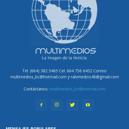
Tel. (664) 382 5465 Cel. 664 756 6452 Correo:
multimedios_bc@hotmail.com y ralvmedios46@gmail.com
Contáctanos:
multimedios_bc@hotmail.com
MENSAJES POPULARES