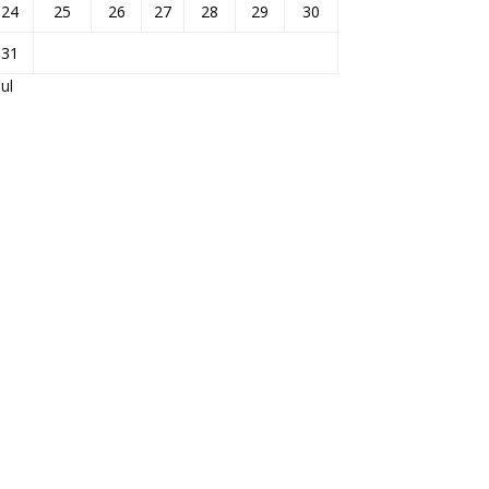
24
25
26
27
28
29
30
31
Jul