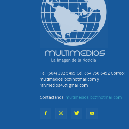
Tel. (664) 382 5465 Cel. 664 756 6452 Correo:
multimedios_bc@hotmail.com y
ralvmedios46@gmail.com
Contáctanos:
multimedios_bc@hotmail.com