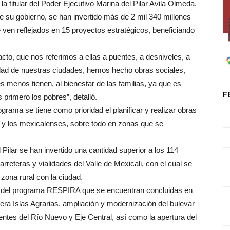
a titular del Poder Ejecutivo Marina del Pilar Avila Olmeda,
e su gobierno, se han invertido más de 2 mil 340 millones
e ven reflejados en 15 proyectos estratégicos, beneficiando
o, que nos referimos a ellas a puentes, a desniveles, a
idad de nuestras ciudades, hemos hecho obras sociales,
 menos tienen, al bienestar de las familias, ya que es
F
s primero los pobres”, detalló.
grama se tiene como prioridad el planificar y realizar obras
s y los mexicalenses, sobre todo en zonas que se
Pilar se han invertido una cantidad superior a los 114
arreteras y vialidades del Valle de Mexicali, con el cual se
zona rural con la ciudad.
ro del programa RESPIRA que se encuentran concluidas en
retera Islas Agrarias, ampliación y modernización del bulevar
tes del Río Nuevo y Eje Central, así como la apertura del