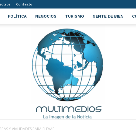
sotros
Contacto
POLÍTICA
NEGOCIOS
TURISMO
GENTE DE BIEN
C
RAS Y VIALIDADES PARA ELEVAR...