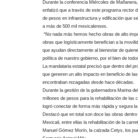
Durante la conferencia Miércoles de Mañanera, l
enfatizó que a través de este programa rector d
de pesos en infraestructura y edificación que s
a más de 500 mil mexicalenses.
“No nada más hemos hecho obras de alto impact
obras que logísticamente benefician a la movil
que ayudan directamente al bienestar de quienes
política de nuestro gobierno, por el bien de todo
La mandataria estatal precisó que dentro del pro
que generen un alto impacto en beneficio de la
encontraban rezagadas desde hace décadas.
Durante la gestión de la gobernadora Marina del 
millones de pesos para la rehabilitación de las c
logró conectar de forma más rápida y segura la 
Destacó que en total son doce las obras dent
Mexicali, entre ellas la rehabilitación de la car
Manuel Gómez Morín, la calzada Cetys, los puen