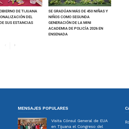
OBIERNO DE TIJUANA
SE GRADÚAN MÁS DE 450 NIÑAS Y
IONALIZACIÓN DEL
NIÑOS COMO SEGUNDA
DE SUS ESTANCIAS
GENERACIÓN DE LA MINI
ACADEMIA DE POLICÍA 2026 EN
ENSENADA
MENSAJES POPULARES
C
Visita Cónsul General de EUA
Ro
en Tijuana el Congreso del