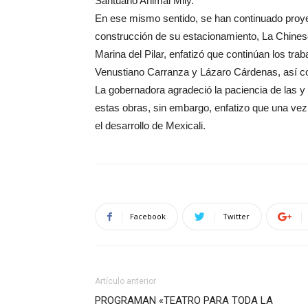
Santuario Animal Mily.
En ese mismo sentido, se han continuado proyec
construcción de su estacionamiento, La Chinesc
Marina del Pilar, enfatizó que continúan los trab
Venustiano Carranza y Lázaro Cárdenas, así c
La gobernadora agradeció la paciencia de las y l
estas obras, sin embargo, enfatizo que una v
el desarrollo de Mexicali.
Facebook
Twitter
Artículo anterior
PROGRAMAN «TEATRO PARA TODA LA