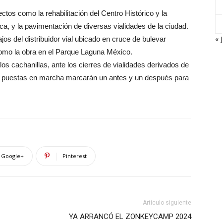
tos como la rehabilitación del Centro Histórico y la
a, y la pavimentación de diversas vialidades de la ciudad.
« 
ajos del distribuidor vial ubicado en cruce de bulevar
omo la obra en el Parque Laguna México.
os cachanillas, ante los cierres de vialidades derivados de
ez puestas en marcha marcarán un antes y un después para
Google+
Pinterest
Artículo siguiente
YA ARRANCÓ EL ZONKEYCAMP 2024