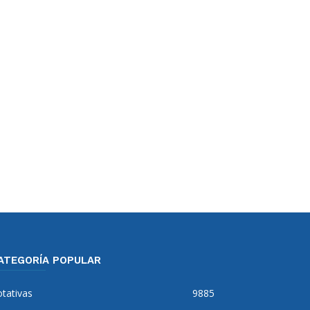
ATEGORÍA POPULAR
tativas
9885