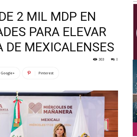
Multimedios
DE 2 MIL MDP EN
ADES PARA ELEVAR
A DE MEXICALENSES
303
0
Google+
Pinterest