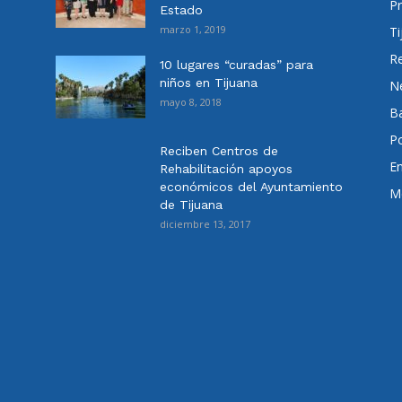
Pr
Estado
marzo 1, 2019
Ti
Re
10 lugares “curadas” para
niños en Tijuana
N
mayo 8, 2018
Ba
Po
Reciben Centros de
E
Rehabilitación apoyos
económicos del Ayuntamiento
Me
de Tijuana
diciembre 13, 2017