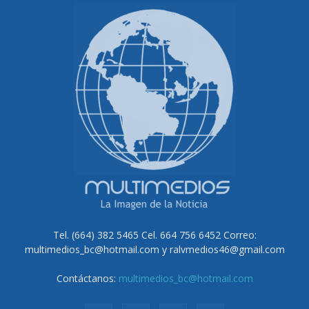
Tel. (664) 382 5465 Cel. 664 756 6452 Correo:
multimedios_bc@hotmail.com y ralvmedios46@gmail.com
Contáctanos:
multimedios_bc@hotmail.com