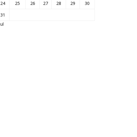
24
25
26
27
28
29
30
31
Jul