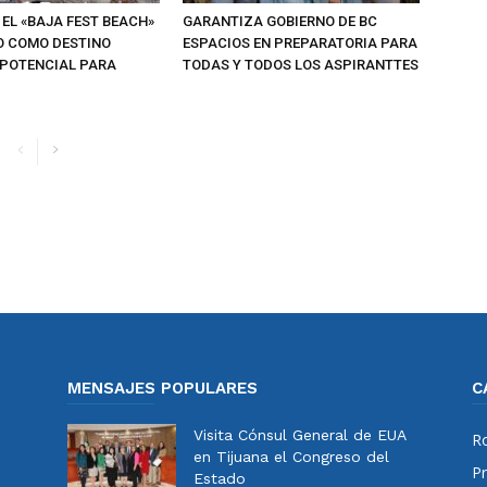
EL «BAJA FEST BEACH»
GARANTIZA GOBIERNO DE BC
O COMO DESTINO
ESPACIOS EN PREPARATORIA PARA
 POTENCIAL PARA
TODAS Y TODOS LOS ASPIRANTTES
MENSAJES POPULARES
C
Visita Cónsul General de EUA
Ro
en Tijuana el Congreso del
Pr
Estado