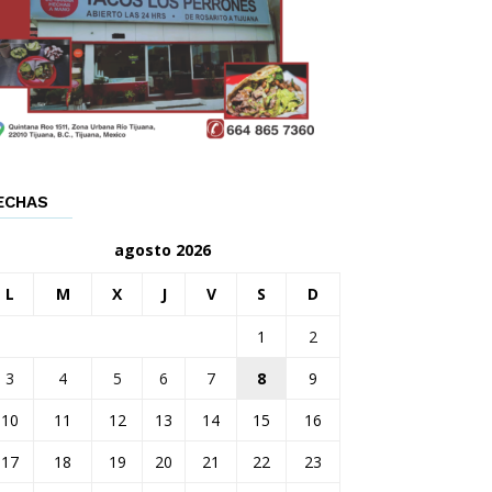
ECHAS
agosto 2026
L
M
X
J
V
S
D
1
2
3
4
5
6
7
8
9
10
11
12
13
14
15
16
17
18
19
20
21
22
23