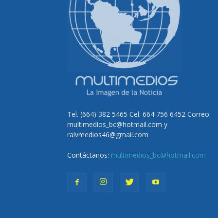
Tel. (664) 382 5465 Cel. 664 756 6452 Correo:
multimedios_bc@hotmail.com y
ralvmedios46@gmail.com
Contáctanos:
multimedios_bc@hotmail.com