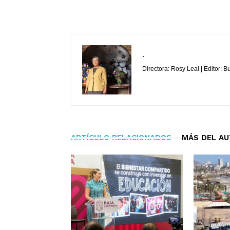
.
Directora: Rosy Leal | Editor: 
ARTÍCULO RELACIONADOS
MÁS DEL A