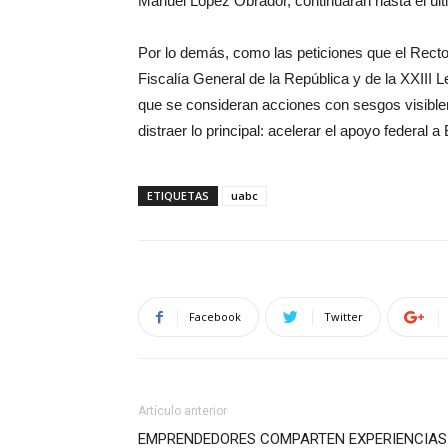
Manuel López Obrador, continuarán hasta el últ
Por lo demás, como las peticiones que el Rector
Fiscalía General de la República y de la XXIII 
que se consideran acciones con sesgos visiblem
distraer lo principal: acelerar el apoyo federal
ETIQUETAS
uabc
Facebook
Twitter
Artículo anterior
EMPRENDEDORES COMPARTEN EXPERIENCIAS