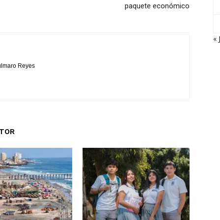
paquete económico
« 
Bulmaro Reyes
UTOR