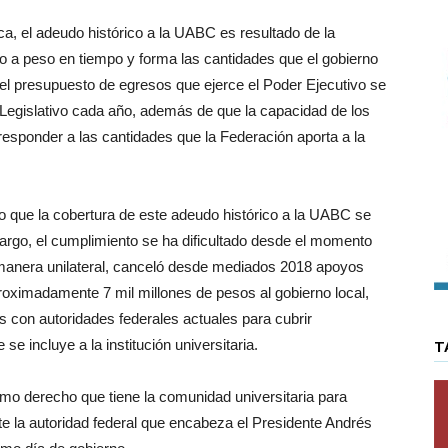
a, el adeudo histórico a la UABC es resultado de la
eso a peso en tiempo y forma las cantidades que el gobierno
 el presupuesto de egresos que ejerce el Poder Ejecutivo se
r Legislativo cada año, además de que la capacidad de los
 responder a las cantidades que la Federación aporta a la
do que la cobertura de este adeudo histórico a la UABC se
argo, el cumplimiento se ha dificultado desde el momento
e manera unilateral, canceló desde mediados 2018 apoyos
roximadamente 7 mil millones de pesos al gobierno local,
es con autoridades federales actuales para cubrir
e incluye a la institución universitaria.
T
imo derecho que tiene la comunidad universitaria para
te la autoridad federal que encabeza el Presidente Andrés