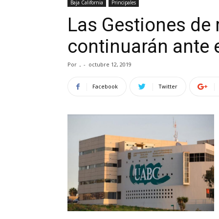
Baja California
Principales
Las Gestiones de 
continuarán ante e
Por
.
-
octubre 12, 2019
Facebook
Twitter