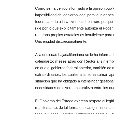
Como se ha venido informado a la opinión públic
imposibilidad del gobierno local para igualar p
federal aporta a la Universidad, primero porque
rige por lo que explícitamente autoriza el Pode
recursos propios estatales es insuficiente para
Universidad discrecionalmente.
A la sociedad bajacaliforniana se le ha informa
calendarizó meses atrás con Rectoría; sin emb
en que el gobierno federal anterior, también d
extraordinarios, los cuales a la fecha suman ap
situación que ha obligado a intensificar gestion
necesidades de diversa naturaleza entre los que s
El Gobierno del Estado expresa respeto al legít
manifestarse, de tal forma que las gestiones an