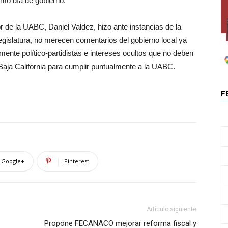
imo día de gobierno.
 de la UABC, Daniel Valdez, hizo ante instancias de la
Legislatura, no merecen comentarios del gobierno local ya
ente político-partidistas e intereses ocultos que no deben
 a Baja California para cumplir puntualmente a la UABC.
F
Google+
Pinterest
Artículo siguiente
Propone FECANACO mejorar reforma fiscal y