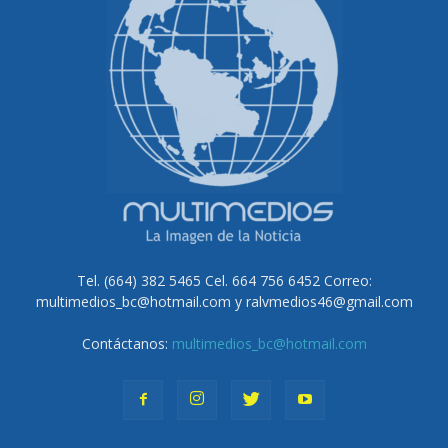
Tel. (664) 382 5465 Cel. 664 756 6452 Correo:
multimedios_bc@hotmail.com y ralvmedios46@gmail.com
Contáctanos:
multimedios_bc@hotmail.com