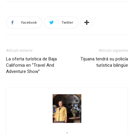
Facebook
Twitter
Artículo anterior
Artículo siguiente
La oferta turística de Baja
Tijuana tendrá su policía
California en ‘’Travel And
turística bilingüe
Adventure Show’’
.