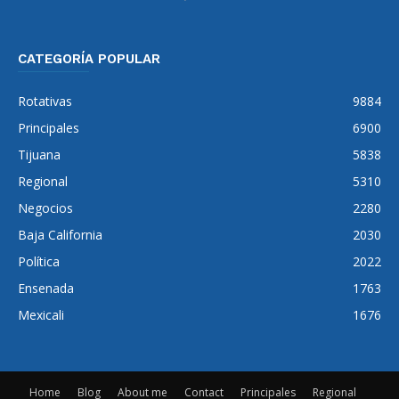
CATEGORÍA POPULAR
Rotativas
9884
Principales
6900
Tijuana
5838
Regional
5310
Negocios
2280
Baja California
2030
Política
2022
Ensenada
1763
Mexicali
1676
Home
Blog
About me
Contact
Principales
Regional