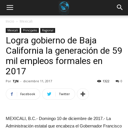
Inicio
Mexicali
Mexicali
Principales
Regional
Logra gobierno de Baja
California la generación de 59
mil empleos formales en
2017
Por
TJN
-
diciembre 11, 2017
1322
0
Facebook
Twitter
MEXICALI, B.C.- Domingo 10 de diciembre de 2017.- La
Administración estatal que encabeza el Gobernador Francisco