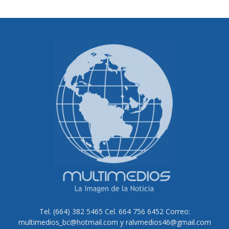
Tel. (664) 382 5465 Cel. 664 756 6452 Correo:
multimedios_bc@hotmail.com y ralvmedios46@gmail.com