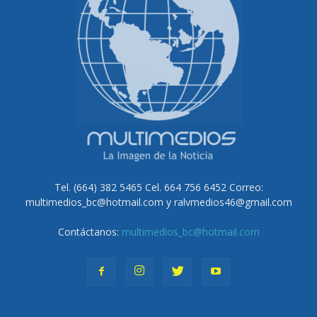
Tel. (664) 382 5465 Cel. 664 756 6452 Correo:
multimedios_bc@hotmail.com y ralvmedios46@gmail.com
Contáctanos:
multimedios_bc@hotmail.com