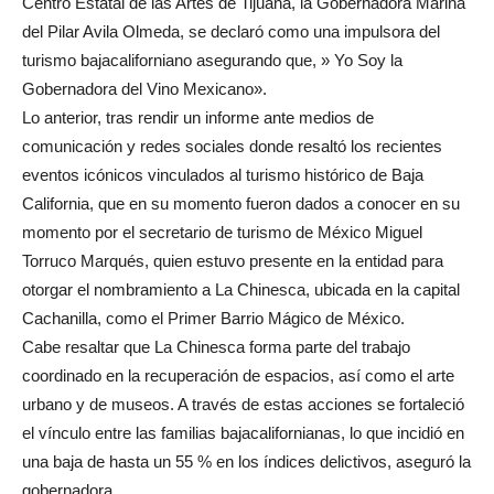
Centro Estatal de las Artes de Tijuana, la Gobernadora Marina
del Pilar Avila Olmeda, se declaró como una impulsora del
turismo bajacaliforniano asegurando que, » Yo Soy la
Gobernadora del Vino Mexicano».
Lo anterior, tras rendir un informe ante medios de
comunicación y redes sociales donde resaltó los recientes
eventos icónicos vinculados al turismo histórico de Baja
California, que en su momento fueron dados a conocer en su
momento por el secretario de turismo de México Miguel
Torruco Marqués, quien estuvo presente en la entidad para
otorgar el nombramiento a La Chinesca, ubicada en la capital
Cachanilla, como el Primer Barrio Mágico de México.
Cabe resaltar que La Chinesca forma parte del trabajo
coordinado en la recuperación de espacios, así como el arte
urbano y de museos. A través de estas acciones se fortaleció
el vínculo entre las familias bajacalifornianas, lo que incidió en
una baja de hasta un 55 % en los índices delictivos, aseguró la
gobernadora.