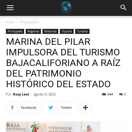
Inicio
Principales
Principales
Regional
Rotativas
Tijuana
Turismo
MARINA DEL PILAR
IMPULSORA DEL TURISMO
BAJACALIFORIANO A RAÍZ
DEL PATRIMONIO
HISTÓRICO DEL ESTADO
Por
Rosy Leal
-
agosto 9, 2023
644
0
Facebook
Twitter