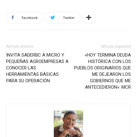
Facebook
Twitter
Artículo anterior
Artículo siguiente
INVITA SADERBC A MICRO Y
«HOY TERMINA DEUDA
PEQUEÑAS AGROEMPRESAS A
HISTÓRICA CON LOS
CONOCER LAS
PUEBLOS ORIGINARIOS QUE
HERRAMIENTAS BÁSICAS
ME DEJEARON LOS
PARA SU OPERACIÓN
GOBIERNOS QUE ME
ANTECEDIERON»: MCR