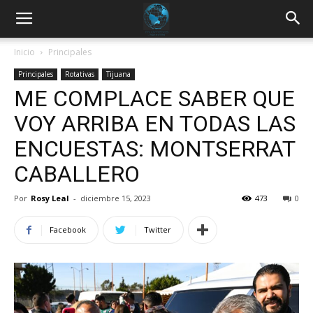
Inicio
Principales
Principales
Rotativas
Tijuana
ME COMPLACE SABER QUE
VOY ARRIBA EN TODAS LAS
ENCUESTAS: MONTSERRAT
CABALLERO
Por
Rosy Leal
-
diciembre 15, 2023
473
0
Facebook
Twitter