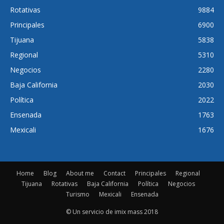
Rotativas
9884
Principales
6900
Tijuana
5838
Regional
5310
Negocios
2280
Baja California
2030
Política
2022
Ensenada
1763
Mexicali
1676
Home
Blog
About me
Contact
Principales
Regional
Tijuana
Rotativas
Baja California
Política
Negocios
Turismo
Mexicali
Ensenada
© Un servicio de imix mass 2018