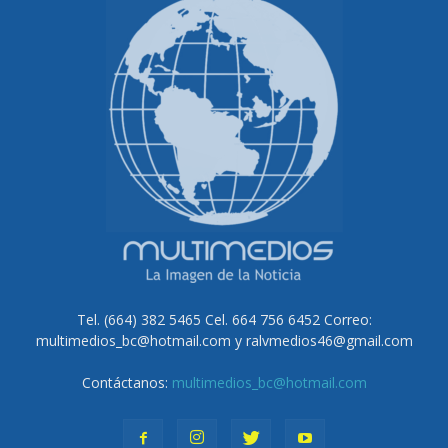
Tel. (664) 382 5465 Cel. 664 756 6452 Correo:
multimedios_bc@hotmail.com y ralvmedios46@gmail.com
Contáctanos:
multimedios_bc@hotmail.com