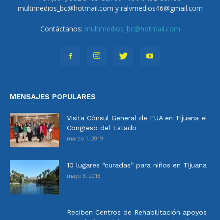
multimedios_bc@hotmail.com y ralvmedios46@gmail.com
Contáctanos:
multimedios_bc@hotmail.com
MENSAJES POPULARES
Visita Cónsul General de EUA en Tijuana el
Congreso del Estado
marzo 1, 2019
10 lugares “curadas” para niños en Tijuana
mayo 8, 2018
Reciben Centros de Rehabilitación apoyos