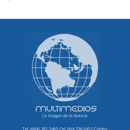
Tel. (664) 382 5465 Cel. 664 756 6452 Correo: