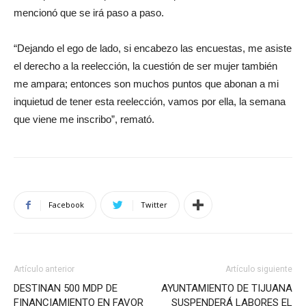
mencionó que se irá paso a paso.
“Dejando el ego de lado, si encabezo las encuestas, me asiste
el derecho a la reelección, la cuestión de ser mujer también
me ampara; entonces son muchos puntos que abonan a mi
inquietud de tener esta reelección, vamos por ella, la semana
que viene me inscribo”, remató.
Facebook
Twitter
Artículo anterior
Artículo siguiente
DESTINAN 500 MDP DE
AYUNTAMIENTO DE TIJUANA
FINANCIAMIENTO EN FAVOR
SUSPENDERÁ LABORES EL