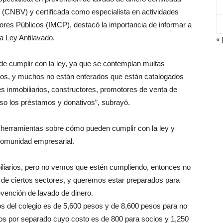
 (CNBV) y certificada como especialista en actividades
dores Públicos (IMCP), destacó la importancia de informar a
a Ley Antilavado.
« 
 de cumplir con la ley, ya que se contemplan multas
cios, y muchos no están enterados que están catalogados
s inmobiliarios, constructores, promotores de venta de
so los préstamos y donativos”, subrayó.
án herramientas sobre cómo pueden cumplir con la ley y
a comunidad empresarial.
liarios, pero no vemos que estén cumpliendo, entonces no
a de ciertos sectores, y queremos estar preparados para
revención de lavado de dinero.
os del colegio es de 5,600 pesos y de 8,600 pesos para no
os por separado cuyo costo es de 800 para socios y 1,250