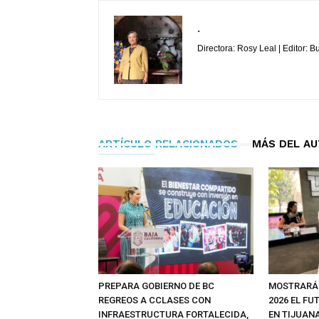
.
Directora: Rosy Leal | Editor: 
ARTÍCULO RELACIONADOS
MÁS DEL A
PREPARA GOBIERNO DE BC
MOSTRARÁ
REGREOS A CCLASES CON
2026 EL FU
INFRAESTRUCTURA FORTALECIDA,
EN TIJUAN