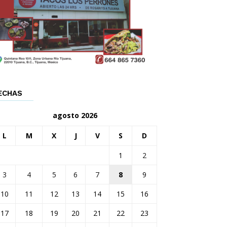
ECHAS
agosto 2026
L
M
X
J
V
S
D
1
2
3
4
5
6
7
8
9
10
11
12
13
14
15
16
17
18
19
20
21
22
23