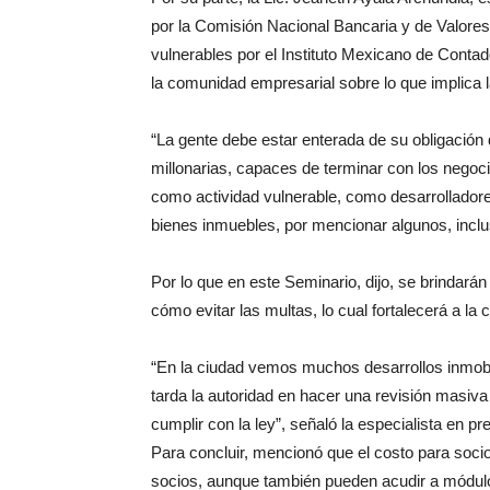
por la Comisión Nacional Bancaria y de Valores
vulnerables por el Instituto Mexicano de Conta
la comunidad empresarial sobre lo que implica l
“La gente debe estar enterada de su obligación
millonarias, capaces de terminar con los nego
como actividad vulnerable, como desarrolladore
bienes inmuebles, por mencionar algunos, inclu
Por lo que en este Seminario, dijo, se brindar
cómo evitar las multas, lo cual fortalecerá a l
“En la ciudad vemos muchos desarrollos inmobi
tarda la autoridad en hacer una revisión masiv
cumplir con la ley”, señaló la especialista en p
Para concluir, mencionó que el costo para soci
socios, aunque también pueden acudir a módul