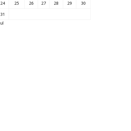
24
25
26
27
28
29
30
31
Jul