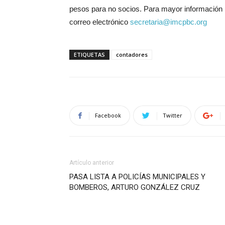
pesos para no socios. Para mayor información 
correo electrónico
secretaria@imcpbc.org
ETIQUETAS
contadores
Facebook
Twitter
Artículo anterior
PASA LISTA A POLICÍAS MUNICIPALES Y
BOMBEROS, ARTURO GONZÁLEZ CRUZ