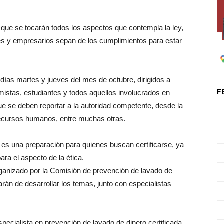
 que se tocarán todos los aspectos que contempla la ley,
ores y empresarios sepan de los cumplimientos para estar
días martes y jueves del mes de octubre, dirigidos a
F
istas, estudiantes y todos aquellos involucrados en
que se deben reportar a la autoridad competente, desde la
 recursos humanos, entre muchas otras.
 es una preparación para quienes buscan certificarse, ya
ara el aspecto de la ética.
rganizado por la Comisión de prevención de lavado de
n de desarrollar los temas, junto con especialistas
specialista en prevención de lavado de dinero certificada