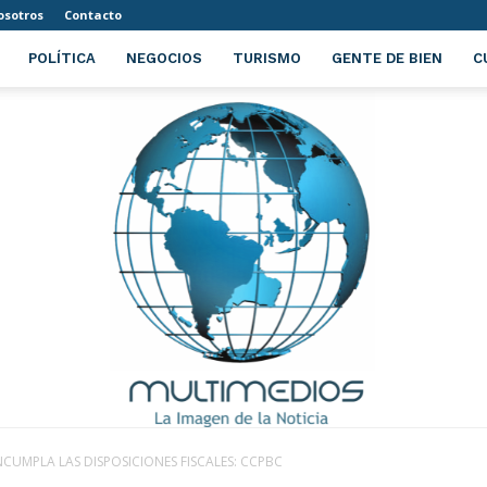
osotros
Contacto
POLÍTICA
NEGOCIOS
TURISMO
GENTE DE BIEN
C
NCUMPLA LAS DISPOSICIONES FISCALES: CCPBC