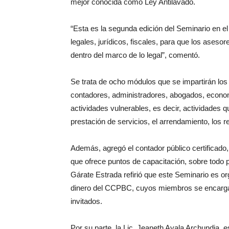
mejor conocida como Ley Antilavado.
“Esta es la segunda edición del Seminario en el
legales, jurídicos, fiscales, para que los ases
dentro del marco de lo legal”, comentó.
Se trata de ocho módulos que se impartirán los 
contadores, administradores, abogados, econom
actividades vulnerables, es decir, actividades 
prestación de servicios, el arrendamiento, los
Además, agregó el contador público certificado,
que ofrece puntos de capacitación, sobre todo p
Gárate Estrada refirió que este Seminario es o
dinero del CCPBC, cuyos miembros se encargará
invitados.
Por su parte, la Lic. Jeaneth Ayala Archundia, e