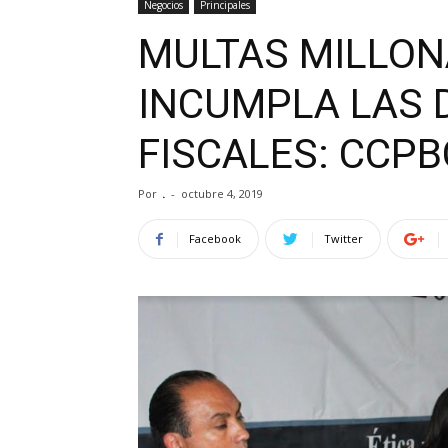
Negocios
Principales
MULTAS MILLON
INCUMPLA LAS 
FISCALES: CCPB
Por
.
-
octubre 4, 2019
Facebook
Twitter