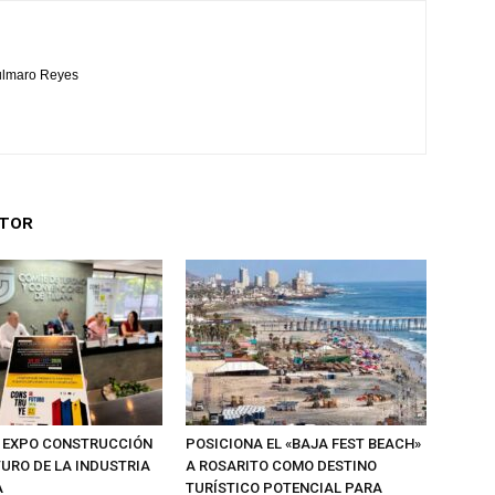
Bulmaro Reyes
UTOR
 EXPO CONSTRUCCIÓN
POSICIONA EL «BAJA FEST BEACH»
TURO DE LA INDUSTRIA
A ROSARITO COMO DESTINO
A
TURÍSTICO POTENCIAL PARA