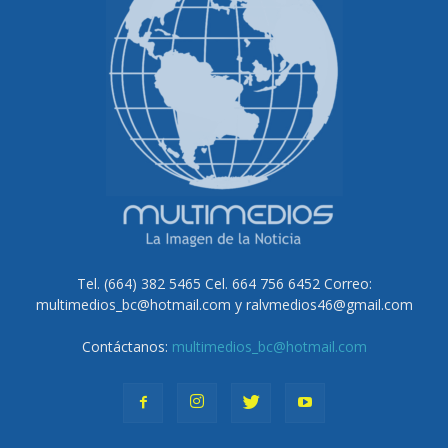
Tel. (664) 382 5465 Cel. 664 756 6452 Correo:
multimedios_bc@hotmail.com y ralvmedios46@gmail.com
Contáctanos:
multimedios_bc@hotmail.com