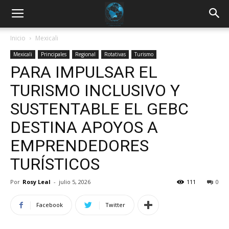
Inicio
Mexicali
Mexicali
Principales
Regional
Rotativas
Turismo
PARA IMPULSAR EL
TURISMO INCLUSIVO Y
SUSTENTABLE EL GEBC
DESTINA APOYOS A
EMPRENDEDORES
TURÍSTICOS
Por
Rosy Leal
-
julio 5, 2026
111
0
Facebook
Twitter