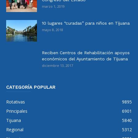
marzo 1, 2019
10 lugares “curadas” para niños en Tijuana
mayo 8, 2018
Reciben Centros de Rehabilitación apoyos
económicos del Ayuntamiento de Tijuana
diciembre 13, 2017
CATEGORÍA POPULAR
Rotativas
9895
Principales
6901
Tijuana
5840
Regional
5312