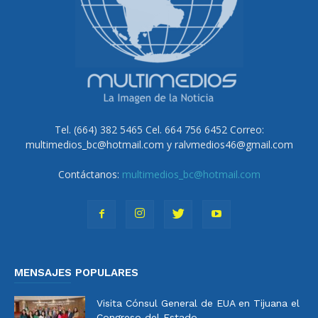
Tel. (664) 382 5465 Cel. 664 756 6452 Correo:
multimedios_bc@hotmail.com y ralvmedios46@gmail.com
Contáctanos:
multimedios_bc@hotmail.com
MENSAJES POPULARES
Visita Cónsul General de EUA en Tijuana el
Congreso del Estado