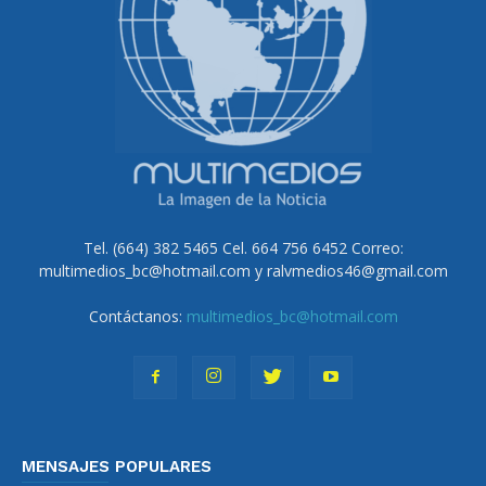
Tel. (664) 382 5465 Cel. 664 756 6452 Correo:
multimedios_bc@hotmail.com y ralvmedios46@gmail.com
Contáctanos:
multimedios_bc@hotmail.com
MENSAJES POPULARES