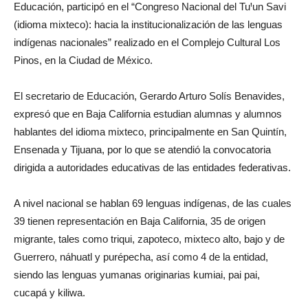
Educación, participó en el “Congreso Nacional del TuꞋun Savi
(idioma mixteco): hacia la institucionalización de las lenguas
indígenas nacionales” realizado en el Complejo Cultural Los
Pinos, en la Ciudad de México.
El secretario de Educación, Gerardo Arturo Solís Benavides,
expresó que en Baja California estudian alumnas y alumnos
hablantes del idioma mixteco, principalmente en San Quintín,
Ensenada y Tijuana, por lo que se atendió la convocatoria
dirigida a autoridades educativas de las entidades federativas.
A nivel nacional se hablan 69 lenguas indígenas, de las cuales
39 tienen representación en Baja California, 35 de origen
migrante, tales como triqui, zapoteco, mixteco alto, bajo y de
Guerrero, náhuatl y purépecha, así como 4 de la entidad,
siendo las lenguas yumanas originarias kumiai, pai pai,
cucapá y kiliwa.