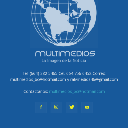
Tel. (664) 382 5465 Cel. 664 756 6452 Correo:
multimedios_bc@hotmail.com y ralvmedios46@gmail.com
Contáctanos:
multimedios_bc@hotmail.com