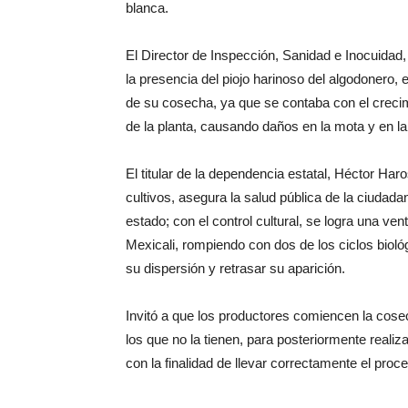
blanca.
El Director de Inspección, Sanidad e Inocuidad,
la presencia del piojo harinoso del algodonero, 
de su cosecha, ya que se contaba con el creci
de la planta, causando daños en la mota y en la
El titular de la dependencia estatal, Héctor Har
cultivos, asegura la salud pública de la ciudad
estado; con el control cultural, se logra una ven
Mexicali, rompiendo con dos de los ciclos biol
su dispersión y retrasar su aparición.
Invitó a que los productores comiencen la cose
los que no la tienen, para posteriormente realiz
con la finalidad de llevar correctamente el proce