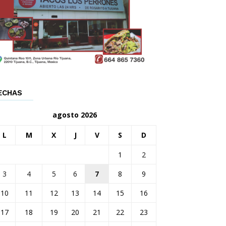
ECHAS
agosto 2026
L
M
X
J
V
S
D
1
2
3
4
5
6
7
8
9
10
11
12
13
14
15
16
17
18
19
20
21
22
23