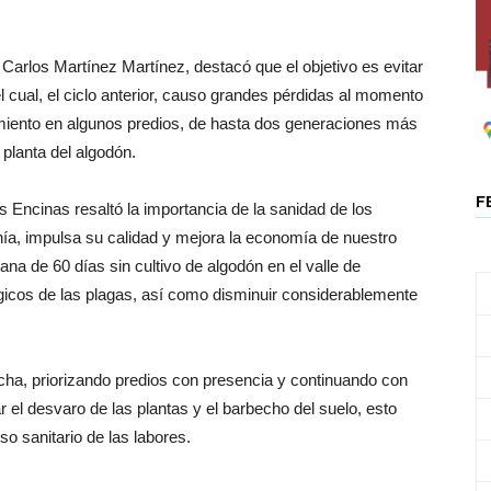
 Carlos Martínez Martínez, destacó que el objetivo es evitar
el cual, el ciclo anterior, causo grandes pérdidas al momento
miento en algunos predios, de hasta dos generaciones más
 planta del algodón.
F
os Encinas resaltó la importancia de la sanidad de los
anía, impulsa su calidad y mejora la economía de nuestro
tana de 60 días sin cultivo de algodón en el valle de
ógicos de las plagas, así como disminuir considerablemente
cha, priorizando predios con presencia y continuando con
ar el desvaro de las plantas y el barbecho del suelo, esto
so sanitario de las labores.