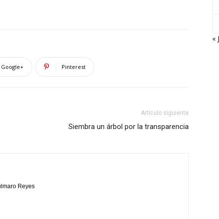
« 
Google+
Pinterest
Artículo siguiente
Siembra un árbol por la transparencia
Bulmaro Reyes