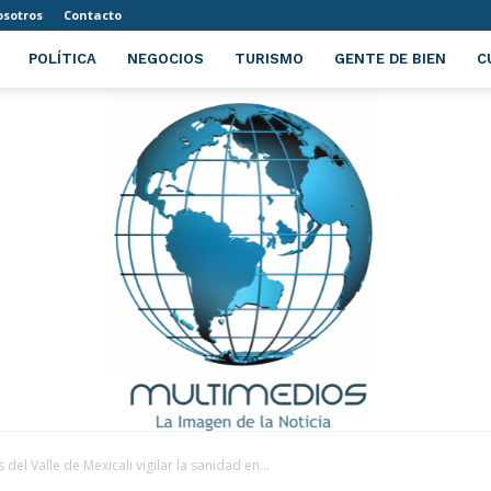
sotros
Contacto
POLÍTICA
NEGOCIOS
TURISMO
GENTE DE BIEN
C
el Valle de Mexicali vigilar la sanidad en...