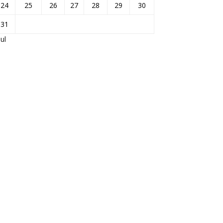
24
25
26
27
28
29
30
31
Jul