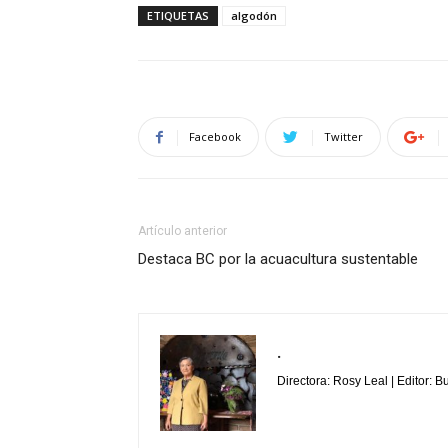
ETIQUETAS
algodón
Facebook
Twitter
Artículo anterior
Destaca BC por la acuacultura sustentable
.
Directora: Rosy Leal | Editor: 