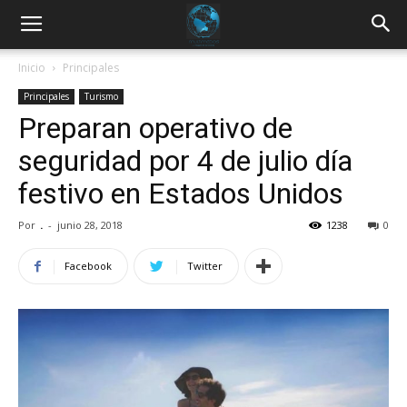
Inicio
Principales
Principales
Turismo
Preparan operativo de
seguridad por 4 de julio día
festivo en Estados Unidos
Por
.
-
junio 28, 2018
1238
0
Facebook
Twitter