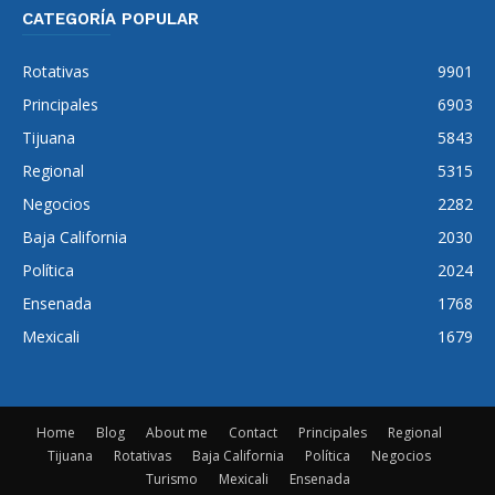
CATEGORÍA POPULAR
Rotativas
9901
Principales
6903
Tijuana
5843
Regional
5315
Negocios
2282
Baja California
2030
Política
2024
Ensenada
1768
Mexicali
1679
Home
Blog
About me
Contact
Principales
Regional
Tijuana
Rotativas
Baja California
Política
Negocios
Turismo
Mexicali
Ensenada