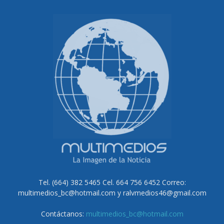
Tel. (664) 382 5465 Cel. 664 756 6452 Correo:
multimedios_bc@hotmail.com y ralvmedios46@gmail.com
Contáctanos:
multimedios_bc@hotmail.com