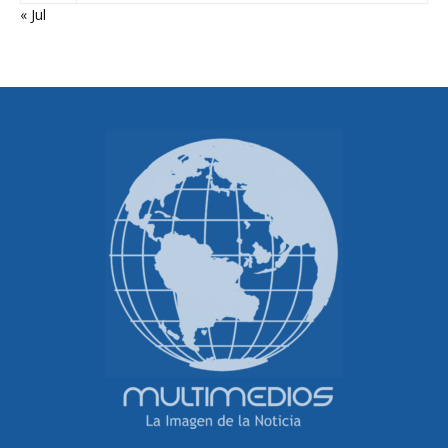
« Jul