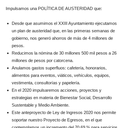
Impulsamos una POLÍTICA DE AUSTERIDAD que:
Desde que asumimos el XXIII Ayuntamiento ejecutamos
un plan de austeridad que, en las primeras semanas de
gobierno, nos generó ahorros de más de 4 millones de
pesos.
Reducimos la nómina de 30 millones 500 mil pesos a 26
millones de pesos por catorcena.
Anulamos gastos superfluos: cafetería, honorarios,
alimentos para eventos, viáticos, vehículos, equipos,
vestimenta, consultorías y papelería.
En el 2020 impulsaremos acciones, proyectos y
estrategias en materia de Bienestar Social, Desarrollo
Sustentable y Medio Ambiente.
Este anteproyecto de Ley de Ingresos 2020 nos permite
soportar nuestro Proyecto de Egresos, en el que
contemplamos un incremento del 70.69 % para servicios