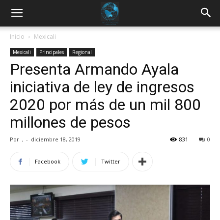
Inicio
Mexicali
Mexicali
Principales
Regional
Presenta Armando Ayala
iniciativa de ley de ingresos
2020 por más de un mil 800
millones de pesos
Por
.
-
diciembre 18, 2019
831
0
Facebook
Twitter