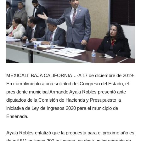
MEXICALI, BAJA CALIFORNIA…-A 17 de diciembre de 2019-
En cumplimiento a una solicitud del Congreso del Estado, el
presidente municipal Armando Ayala Robles presentó ante
diputados de la Comisión de Hacienda y Presupuesto la
iniciativa de Ley de Ingresos 2020 para el municipio de
Ensenada.
Ayala Robles enfatizó que la propuesta para el próximo año es
de mil 811 millones 300 mil pesos, es decir un incremento de