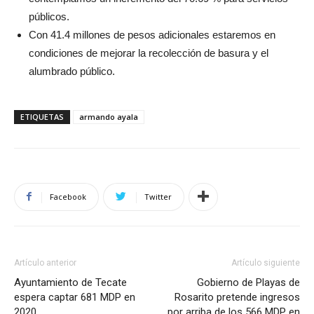
públicos.
Con 41.4 millones de pesos adicionales estaremos en
condiciones de mejorar la recolección de basura y el
alumbrado público.
ETIQUETAS
armando ayala
Facebook
Twitter
Artículo anterior
Artículo siguiente
Ayuntamiento de Tecate
Gobierno de Playas de
espera captar 681 MDP en
Rosarito pretende ingresos
2020
por arriba de los 566 MDP en