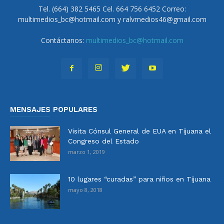
Tel. (664) 382 5465 Cel. 664 756 6452 Correo:
multimedios_bc@hotmail.com y ralvmedios46@gmail.com
Contáctanos:
multimedios_bc@hotmail.com
MENSAJES POPULARES
Visita Cónsul General de EUA en Tijuana el
Congreso del Estado
marzo 1, 2019
10 lugares “curadas” para niños en Tijuana
mayo 8, 2018