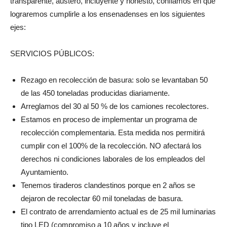
transparente, austero, incluyente y honesto, confiamos en que
lograremos cumplirle a los ensenadenses en los siguientes
ejes:
SERVICIOS PÚBLICOS:
Rezago en recolección de basura: solo se levantaban 50
de las 450 toneladas producidas diariamente.
Arreglamos del 30 al 50 % de los camiones recolectores.
Estamos en proceso de implementar un programa de
recolección complementaria. Esta medida nos permitirá
cumplir con el 100% de la recolección. NO afectará los
derechos ni condiciones laborales de los empleados del
Ayuntamiento.
Tenemos tiraderos clandestinos porque en 2 años se
dejaron de recolectar 60 mil toneladas de basura.
El contrato de arrendamiento actual es de 25 mil luminarias
tipo LED (compromiso a 10 años y incluye el