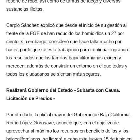
reporte de robo, así como de armas de fuego y diversas
sustancias ilícitas.
Carpio Sánchez explicó que desde el inicio de su gestión al
frente de la FGE se han reducido los homicidios un 27 por
ciento, sin embargo, consideró que hace falta mucho por
hacer, por lo que se está trabajando para continuar logrando
los resultados que las familias bajacalifornianas exigen y
merecen, además de construir un entorno en el que todas y
todos los ciudadanos se sientan más seguros.
Realizará Gobierno del Estado «Subasta con Causa.
Licitación de Predios»
Por otro lado, la oficial mayor del Gobierno de Baja California,
Rocío López Gorosave, anunció que, con el objetivo de
aprovechar al máximo los recursos en beneficio de las y los
bajacalifornianos, se llevará a cabo este jueves 15 de junio en