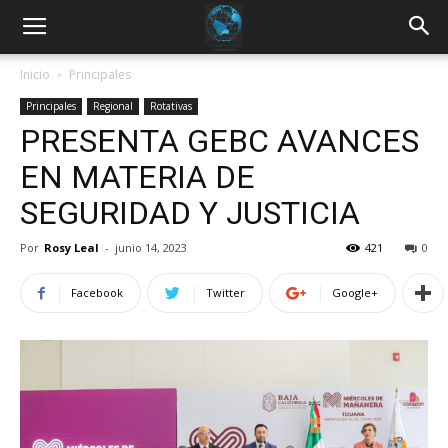
Inicio
Principales
Principales
Regional
Rotativas
PRESENTA GEBC AVANCES
EN MATERIA DE
SEGURIDAD Y JUSTICIA
Por
Rosy Leal
-
junio 14, 2023
421
0
Facebook
Twitter
Google+