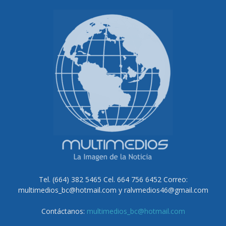
Tel. (664) 382 5465 Cel. 664 756 6452 Correo:
multimedios_bc@hotmail.com y ralvmedios46@gmail.com
Contáctanos:
multimedios_bc@hotmail.com