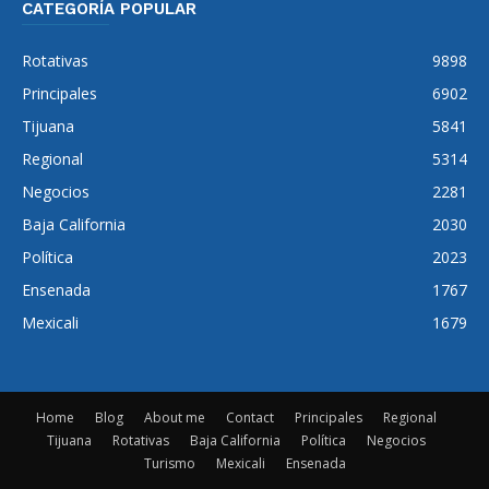
CATEGORÍA POPULAR
Rotativas
9898
Principales
6902
Tijuana
5841
Regional
5314
Negocios
2281
Baja California
2030
Política
2023
Ensenada
1767
Mexicali
1679
Home
Blog
About me
Contact
Principales
Regional
Tijuana
Rotativas
Baja California
Política
Negocios
Turismo
Mexicali
Ensenada