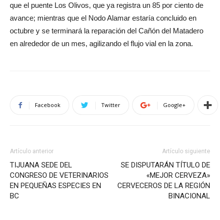
que el puente Los Olivos, que ya registra un 85 por ciento de
avance; mientras que el Nodo Alamar estaría concluido en
octubre y se terminará la reparación del Cañón del Matadero
en alrededor de un mes, agilizando el flujo vial en la zona.
Facebook
Twitter
Google+
Artículo anterior
Artículo siguiente
TIJUANA SEDE DEL
SE DISPUTARÁN TÍTULO DE
CONGRESO DE VETERINARIOS
«MEJOR CERVEZA»
EN PEQUEÑAS ESPECIES EN
CERVECEROS DE LA REGIÓN
BC
BINACIONAL